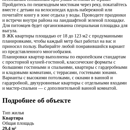
Пройдитесь по пешеходным мостикам через реку, покатайтесь
вместе с детьми на велосипедах вдоль набережной или
почитайте книгу в зоне отдыха у воды. Проводите праздники
и встречи внутри района на ландшафтной зеленой площадке.
Для питомцев будет организованна специальная площадка для
выгула.
В ЖК квартиры площадью от 18 до 123 м2 с продуманными
планировками, чтобы каждый метр был работал на вас и
приносил пользу. Выбирайте любой понравившийся вариант
из представленного многообразия.
Планировки квартир выполнены по европейским стандартам
с просторной кухней-гостиной, классические форматы с
большими гостиными и спальнями, квартиры с гардеробными
и кладовыми комнатами, с террасами, гостевыми зонами.
Варианты с высокими потолками, с окнами в ванной и
гардеробной, двухуровневые квартиры с отдельными входами
и мастер-спальни — с дополнительной ванной комнатой.
Подробнее об объекте
Тип жилья
Квартира
Общая площадь
29.4 м²