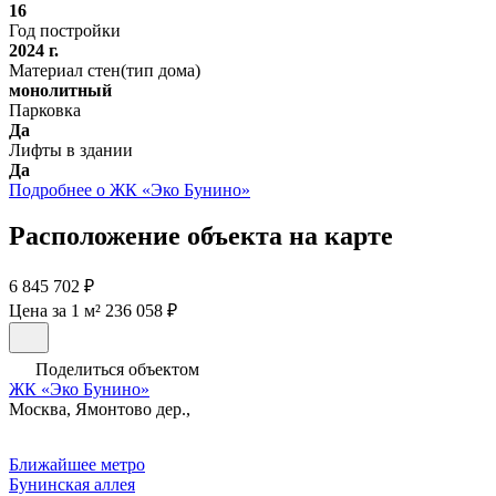
16
Год постройки
2024 г.
Материал стен(тип дома)
монолитный
Парковка
Да
Лифты в здании
Да
Подробнее о ЖК «Эко Бунино»
Расположение объекта на карте
6 845 702 ₽
Цена за 1 м² 236 058 ₽
Поделиться объектом
ЖК «Эко Бунино»
Москва, Ямонтово дер.,
Ближайшее метро
Бунинская аллея