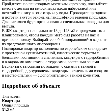
Пройдитесь по пешеходным мостикам через реку, покатайтесь
вместе с детьми на велосипедах вдоль набережной или
почитайте книгу в зоне отдыха у воды. Проводите праздники
и встречи внутри района на ландшафтной зеленой площадке.
Для питомцев будет организованна специальная площадка для
выгула.
В ЖК квартиры площадью от 18 до 123 м2 с продуманными
планировками, чтобы каждый метр был работал на вас и
приносил пользу. Выбирайте любой понравившийся вариант
из представленного многообразия.
Планировки квартир выполнены по европейским стандартам
с просторной кухней-гостиной, классические форматы с
большими гостиными и спальнями, квартиры с гардеробными
и кладовыми комнатами, с террасами, гостевыми зонами.
Варианты с высокими потолками, с окнами в ванной и
гардеробной, двухуровневые квартиры с отдельными входами
и мастер-спальни — с дополнительной ванной комнатой.
Подробнее об объекте
Тип жилья
Квартира
Общая площадь
31.2 м²