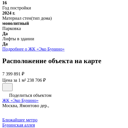
16
Год постройки
2024 г.
Материал стен(тип дома)
монолитный
Парковка
Да
Лифты в здании
Да
Подробнее о ЖК «Эко Бунино»
Расположение объекта на карте
7 399 891 ₽
Цена за 1 м² 238 706 ₽
Поделиться объектом
ЖК «Эко Бунино»
Москва, Ямонтово дер.,
Ближайшее метро
Бунинская аллея