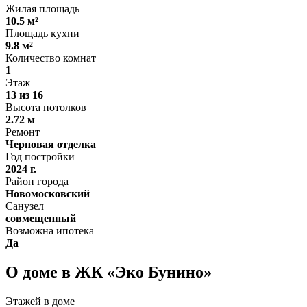
Жилая площадь
10.5 м²
Площадь кухни
9.8 м²
Количество комнат
1
Этаж
13 из 16
Высота потолков
2.72 м
Ремонт
Черновая отделка
Год постройки
2024 г.
Район города
Новомосковский
Санузел
совмещенный
Возможна ипотека
Да
О доме в ЖК «Эко Бунино»
Этажей в доме