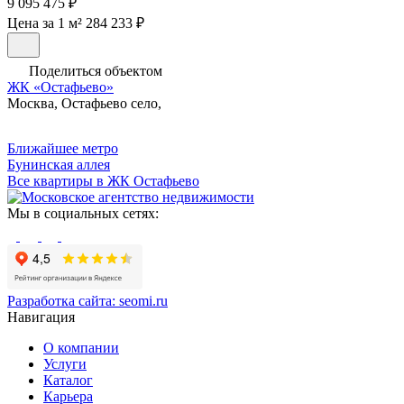
9 095 475 ₽
Цена за 1 м² 284 233 ₽
Поделиться объектом
ЖК «Остафьево»
Москва, Остафьево село,
Ближайшее метро
Бунинская аллея
Все квартиры в ЖК Остафьево
Мы в социальных сетях:
Разработка сайта:
seomi.ru
Навигация
О компании
Услуги
Каталог
Карьера