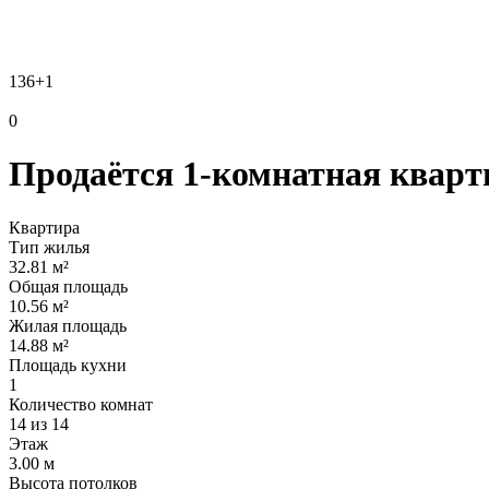
136
+1
0
Продаётся 1-комнатная кварти
Квартира
Тип жилья
32.81 м²
Общая площадь
10.56 м²
Жилая площадь
14.88 м²
Площадь кухни
1
Количество комнат
14 из 14
Этаж
3.00 м
Высота потолков