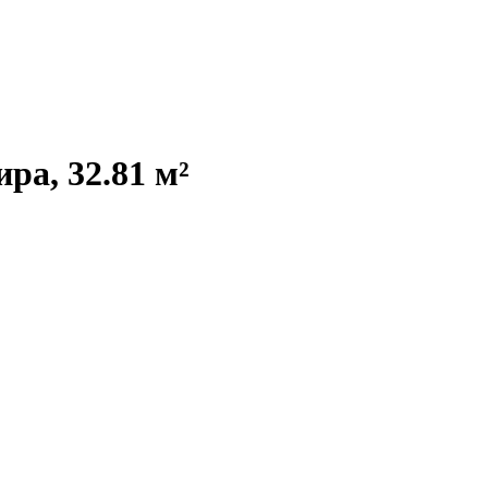
ра, 32.81 м²