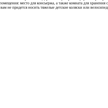
мещения: место для консьержа, а также комната для хранения с
ам не придется носить тяжелые детские коляски или велосипеды