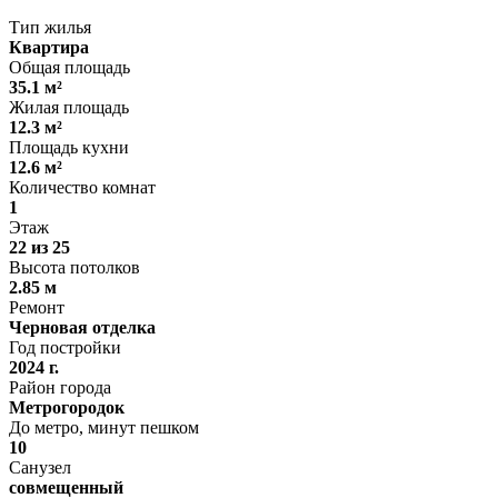
Тип жилья
Квартира
Общая площадь
35.1 м²
Жилая площадь
12.3 м²
Площадь кухни
12.6 м²
Количество комнат
1
Этаж
22 из 25
Высота потолков
2.85 м
Ремонт
Черновая отделка
Год постройки
2024 г.
Район города
Метрогородок
До метро, минут пешком
10
Санузел
совмещенный