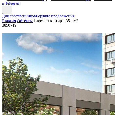
в Telegram
Для собственников
Горячие предложения
Главная
Объекты
1-комн. квартира, 35.1 м²
3850719