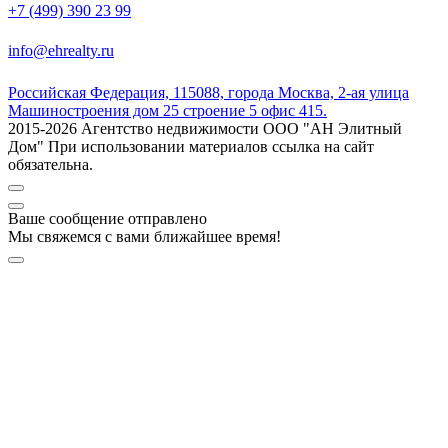
+7 (499) 390 23 99
info@ehrealty.ru
Российская Федерация, 115088, города Москва, 2-ая улица
Машиностроения дом 25 строение 5 офис 415.
2015-2026 Агентство недвижимости ООО "АН Элитный
Дом" При использовании материалов ссылка на сайт
обязательна.
Ваше сообщение отправлено
Мы свяжемся с вами ближайшее время!