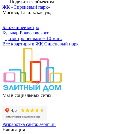
Поделиться объектом
ЖК «Сиреневый парк»
Москва, Тагильская ул.,
Ближайшее метро
Бульвар Рокоссовского
до метро пешком ~ 10 мин.
Все квартиры в ЖК Сиреневый парк
Мы в социальных сетях:
Разработка сайта:
seomi.ru
Навигация