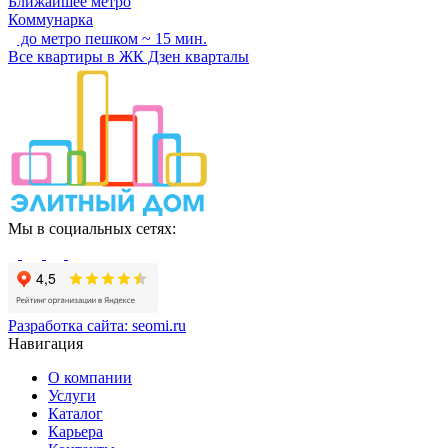
Ближайшее метро
Коммунарка
до метро пешком ~ 15 мин.
Все квартиры в ЖК Дзен кварталы
Мы в социальных сетях:
Разработка сайта:
seomi.ru
Навигация
О компании
Услуги
Каталог
Карьера