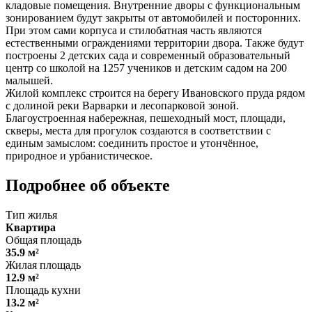
кладовые помещения. Внутренние дворы с функциональным
зонированием будут закрыты от автомобилей и посторонних.
При этом сами корпуса и стилобатная часть являются
естественными ограждениями территории двора. Также будут
построены 2 детских сада и современный образовательный
центр со школой на 1257 учеников и детским садом на 200
малышей.
Жилой комплекс строится на берегу Ивановского пруда рядом
с долиной реки Варварки и лесопарковой зоной.
Благоустроенная набережная, пешеходный мост, площади,
скверы, места для прогулок создаются в соответствии с
единым замыслом: соединить простое и утончённое,
природное и урбанистическое.
Подробнее об объекте
Тип жилья
Квартира
Общая площадь
35.9 м²
Жилая площадь
12.9 м²
Площадь кухни
13.2 м²