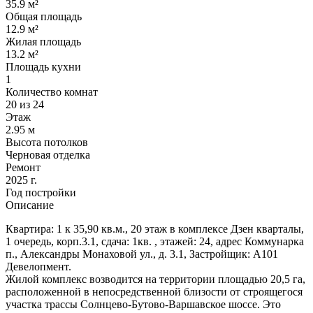
35.9 м²
Общая площадь
12.9 м²
Жилая площадь
13.2 м²
Площадь кухни
1
Количество комнат
20 из 24
Этаж
2.95 м
Высота потолков
Черновая отделка
Ремонт
2025 г.
Год постройки
Описание
Квартира: 1 к 35,90 кв.м., 20 этаж в комплексе Дзен кварталы,
1 очередь, корп.3.1, сдача: 1кв. , этажей: 24, адрес Коммунарка
п., Александры Монаховой ул., д. 3.1, Застройщик: А101
Девелопмент.
Жилой комплекс возводится на территории площадью 20,5 га,
расположенной в непосредственной близости от строящегося
участка трассы Солнцево-Бутово-Варшавское шоссе. Это