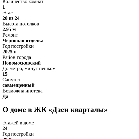
Количество комнат
1
Этаж
20 из 24
Высота потолков
2.95 м
Ремонт
Черновая отделка
Год постройки
2025 г.
Район города
Новомосковский
До метро, минут пешком
15
Санузел
совмещенный
Возможна ипотека
Да
О доме в ЖК «Дзен кварталы»
Этажей в доме
24
Год постройки