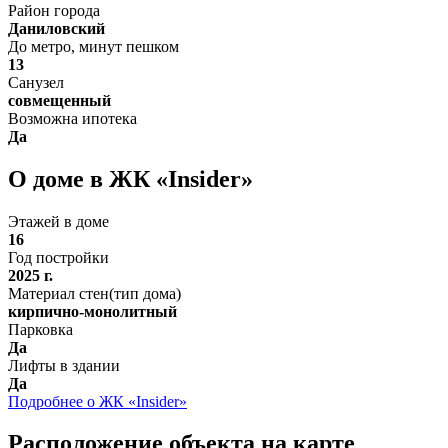
Район города
Даниловский
До метро, минут пешком
13
Санузел
совмещенный
Возможна ипотека
Да
О доме в ЖК «Insider»
Этажей в доме
16
Год постройки
2025 г.
Материал стен(тип дома)
кирпично-монолитный
Парковка
Да
Лифты в здании
Да
Подробнее о ЖК «Insider»
Расположение объекта на карте