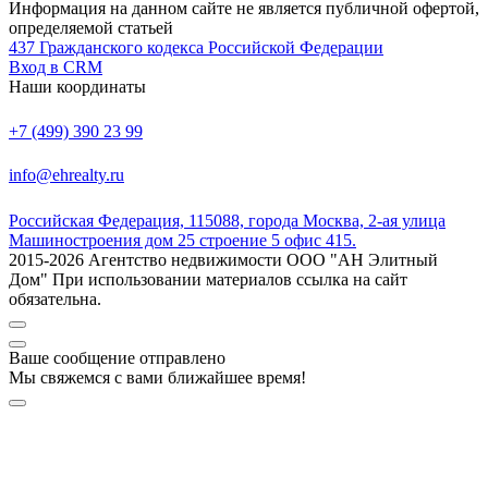
Информация на данном сайте не является публичной офертой,
определяемой статьей
437 Гражданского кодекса Российской Федерации
Вход в CRM
Наши координаты
+7 (499) 390 23 99
info@ehrealty.ru
Российская Федерация, 115088, города Москва, 2-ая улица
Машиностроения дом 25 строение 5 офис 415.
2015-2026 Агентство недвижимости ООО "АН Элитный
Дом" При использовании материалов ссылка на сайт
обязательна.
Ваше сообщение отправлено
Мы свяжемся с вами ближайшее время!