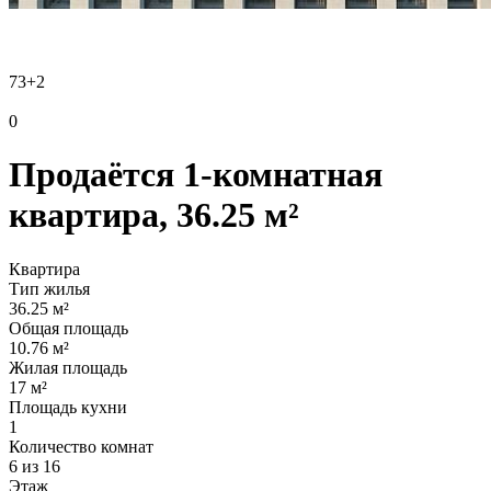
73
+2
0
Продаётся 1-комнатная
квартира, 36.25 м²
Квартира
Тип жилья
36.25 м²
Общая площадь
10.76 м²
Жилая площадь
17 м²
Площадь кухни
1
Количество комнат
6 из 16
Этаж