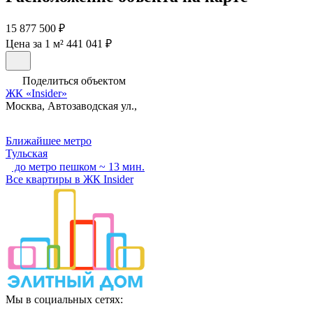
15 877 500 ₽
Цена за 1 м² 441 041 ₽
Поделиться объектом
ЖК «Insider»
Москва, Автозаводская ул.,
Ближайшее метро
Тульская
до метро пешком ~ 13 мин.
Все квартиры в ЖК Insider
Мы в социальных сетях: