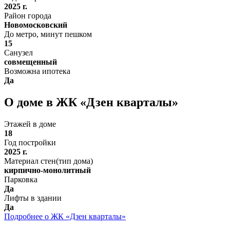
2025 г.
Район города
Новомосковский
До метро, минут пешком
15
Санузел
совмещенный
Возможна ипотека
Да
О доме в ЖК «Дзен кварталы»
Этажей в доме
18
Год постройки
2025 г.
Материал стен(тип дома)
кирпично-монолитный
Парковка
Да
Лифты в здании
Да
Подробнее о ЖК «Дзен кварталы»