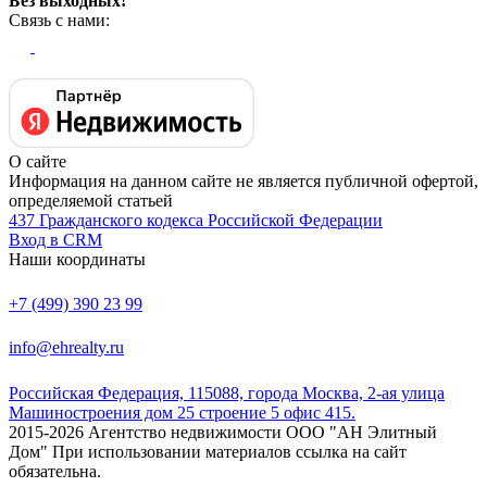
Без выходных!
Связь с нами:
О сайте
Информация на данном сайте не является публичной офертой,
определяемой статьей
437 Гражданского кодекса Российской Федерации
Вход в CRM
Наши координаты
+7 (499) 390 23 99
info@ehrealty.ru
Российская Федерация, 115088, города Москва, 2-ая улица
Машиностроения дом 25 строение 5 офис 415.
2015-2026 Агентство недвижимости ООО "АН Элитный
Дом" При использовании материалов ссылка на сайт
обязательна.