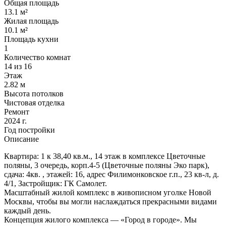
Общая площадь
13.1 м²
Жилая площадь
10.1 м²
Площадь кухни
1
Количество комнат
14 из 16
Этаж
2.82 м
Высота потолков
Чистовая отделка
Ремонт
2024 г.
Год постройки
Описание
Квартира: 1 к 38,40 кв.м., 14 этаж в комплексе Цветочные
поляны, 3 очередь, корп.4-5 (Цветочные поляны Эко парк),
сдача: 4кв. , этажей: 16, адрес Филимонковское г.п., 23 кв-л, д.
4/1, Застройщик: ГК Самолет.
Масштабный жилой комплекс в живописном уголке Новой
Москвы, чтобы вы могли наслаждаться прекрасными видами
каждый день.
Концепция жилого комплекса — «Город в городе». Мы