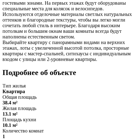
гостевыми зонами. На первых этажах будут оборудованы
специальные места для колясок и велосипедов.
Используются отделочные материалы светлых натуральных
оттенков и благородные текстуры, чтобы вы легко могли
сочетать любой стиль в интерьере. Благодаря высоким
потолкам и большим окнам ваши комнаты всегда будут
наполнены естественным светом.
Выбирайте квартиру с панорамными видами на верхних
этажах, лоты с увеличенной высотой потолка, просторные
квартиры с мастер-спальней, ситихаусы с индивидуальным
входом с улицы или 2-уровневые квартиры.
Подробнее об объекте
Тип жилья
Квартира
Общая площадь
38.4 м²
Жилая площадь
13.1 м²
Площадь кухни
10.1 м²
Количество комнат
1