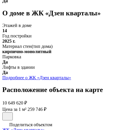
Да
О доме в ЖК «Дзен кварталы»
Этажей в доме
14
Год постройки
2025 г.
Материал стен(тип дома)
кирпично-монолитный
Парковка
Да
Лифты в здании
Да
Подробнее о ЖК «Дзен кварталы»
Расположение объекта на карте
10 649 620 ₽
Цена за 1 м² 259 746 ₽
Поделиться объектом
ЖК «Дзен кварталы»