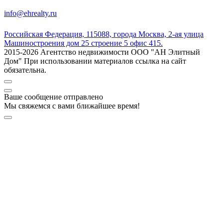
info@ehrealty.ru
Российская Федерация, 115088, города Москва, 2-ая улица
Машиностроения дом 25 строение 5 офис 415.
2015-2026 Агентство недвижимости ООО "АН Элитный
Дом" При использовании материалов ссылка на сайт
обязательна.
Ваше сообщение отправлено
Мы свяжемся с вами ближайшее время!