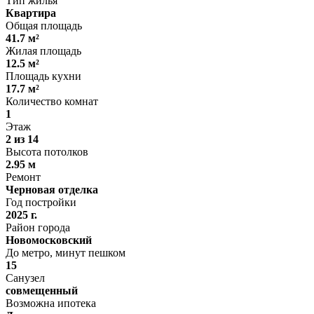
Тип жилья
Квартира
Общая площадь
41.7 м²
Жилая площадь
12.5 м²
Площадь кухни
17.7 м²
Количество комнат
1
Этаж
2 из 14
Высота потолков
2.95 м
Ремонт
Черновая отделка
Год постройки
2025 г.
Район города
Новомосковский
До метро, минут пешком
15
Санузел
совмещенный
Возможна ипотека