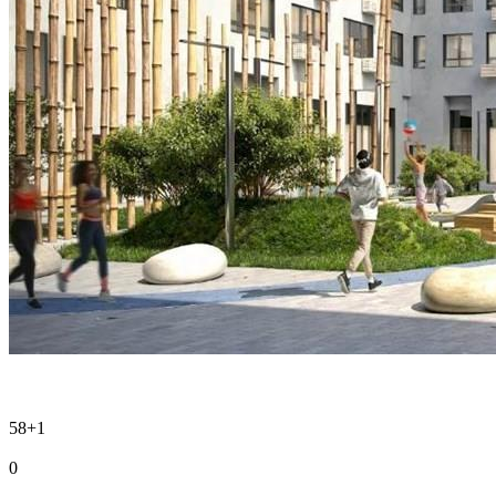
58
+1
0