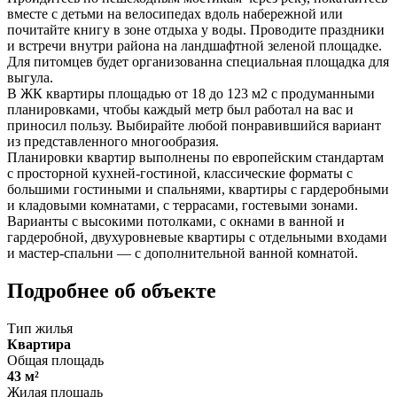
вместе с детьми на велосипедах вдоль набережной или
почитайте книгу в зоне отдыха у воды. Проводите праздники
и встречи внутри района на ландшафтной зеленой площадке.
Для питомцев будет организованна специальная площадка для
выгула.
В ЖК квартиры площадью от 18 до 123 м2 с продуманными
планировками, чтобы каждый метр был работал на вас и
приносил пользу. Выбирайте любой понравившийся вариант
из представленного многообразия.
Планировки квартир выполнены по европейским стандартам
с просторной кухней-гостиной, классические форматы с
большими гостиными и спальнями, квартиры с гардеробными
и кладовыми комнатами, с террасами, гостевыми зонами.
Варианты с высокими потолками, с окнами в ванной и
гардеробной, двухуровневые квартиры с отдельными входами
и мастер-спальни — с дополнительной ванной комнатой.
Подробнее об объекте
Тип жилья
Квартира
Общая площадь
43 м²
Жилая площадь