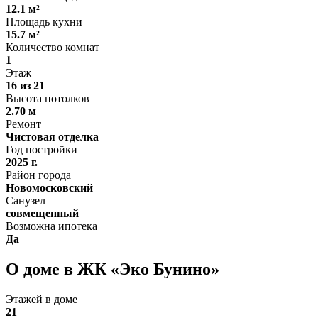
12.1 м²
Площадь кухни
15.7 м²
Количество комнат
1
Этаж
16 из 21
Высота потолков
2.70 м
Ремонт
Чистовая отделка
Год постройки
2025 г.
Район города
Новомосковский
Санузел
совмещенный
Возможна ипотека
Да
О доме в ЖК «Эко Бунино»
Этажей в доме
21