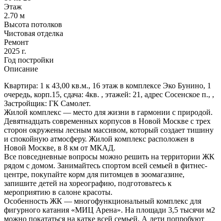
Этаж
2.70 м
Высота потолков
Чистовая отделка
Ремонт
2025 г.
Год постройки
Описание
Квартира: 1 к 43,00 кв.м., 16 этаж в комплексе Эко Бунино, 1
очередь, корп.15, сдача: 4кв. , этажей: 21, адрес Сосенское п., ,
Застройщик: ГК Самолет.
Жилой комплекс — место для жизни в гармонии с природой.
Девятнадцать современных корпусов в Новой Москве с трех
сторон окружены лесным массивом, который создает тишину
и спокойную атмосферу. Жилой комплекс расположен в
Новой Москве, в 8 км от МКАД.
Все повседневные вопросы можно решить на территории ЖК
рядом с домом. Занимайтесь спортом всей семьей в фитнес-
центре, покупайте корм для питомцев в зоомагазине,
запишите детей на хореографию, подготовьтесь к
мероприятию в салоне красоты.
Особенность ЖК — многофункциональный комплекс для
фигурного катания «МИЦ Арена». На площади 3,5 тысячи м2
можно покататься на катке всей семьей. А дети попробуют