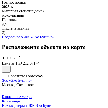
Год постройки
2025 г.
Материал стен(тип дома)
монолитный
Парковка
Да
Лифты в здании
Да
Подробнее о ЖК «Эко Бунино»
Расположение объекта на карте
9 119 075 ₽
Цена за 1 м² 212 071 ₽
Поделиться объектом
ЖК «Эко Бунино»
Москва, Сосенское п.,
Ближайшее метро
Коммунарка
Все квартиры в ЖК Эко Бунино