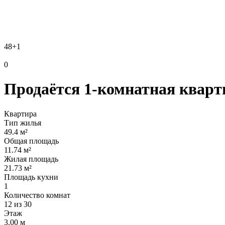
48
+1
0
Продаётся 1-комнатная кварти
Квартира
Тип жилья
49.4 м²
Общая площадь
11.74 м²
Жилая площадь
21.73 м²
Площадь кухни
1
Количество комнат
12 из 30
Этаж
3.00 м