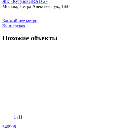
ЖК «КутузовGRAD 2»
Москва, Петра Алексеева ул., 14/6
Ближайшее метро
Кунцевская
Похожие объекты
1
/11
540998