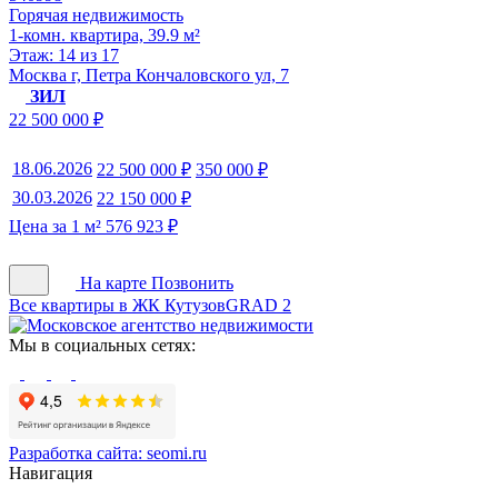
Горячая недвижимость
1-комн. квартира, 39.9 м²
Этаж: 14 из 17
Москва г, Петра Кончаловского ул, 7
ЗИЛ
22 500 000 ₽
18.06.2026
22 500 000 ₽
350 000 ₽
30.03.2026
22 150 000 ₽
Цена за 1 м² 576 923 ₽
На карте
Позвонить
Все квартиры в ЖК КутузовGRAD 2
Мы в социальных сетях:
Разработка сайта:
seomi.ru
Навигация