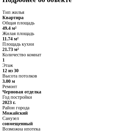
Тип жилья
Квартира
Общая площадь
49.4 м²
Жилая площадь
11.74 м²
Площадь кухни
21.73 м²
Количество комнат
1
Этаж
12 из 30
Высота потолков
3.00 м
Ремонт
Черновая отделка
Год постройки
2023 г.
Район города
Можайский
Санузел
совмещенный
Возможна ипотека