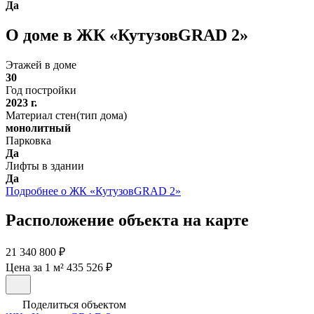
Да
О доме в ЖК «КутузовGRAD 2»
Этажей в доме
30
Год постройки
2023 г.
Материал стен(тип дома)
монолитный
Парковка
Да
Лифты в здании
Да
Подробнее о ЖК «КутузовGRAD 2»
Расположение объекта на карте
21 340 800 ₽
Цена за 1 м² 435 526 ₽
Поделиться объектом