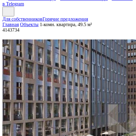
в Telegram
Для собственников
Горячие предложения
Главная
Объекты
1-комн. квартира, 49.5 м²
4143734