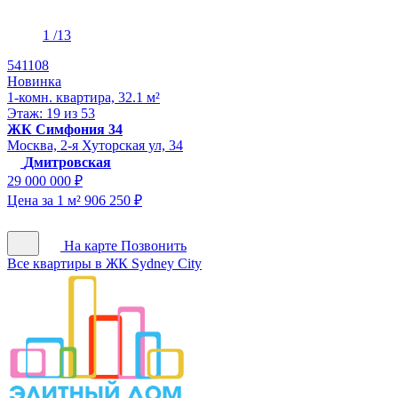
1
/13
541108
Новинка
1-комн. квартира, 32.1 м²
Этаж: 19 из 53
ЖК Симфония 34
Москва, 2-я Хуторская ул, 34
Дмитровская
29 000 000 ₽
Цена за 1 м² 906 250 ₽
На карте
Позвонить
Все квартиры в ЖК Sydney City