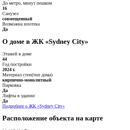
До метро, минут пешком
16
Санузел
совмещенный
Возможна ипотека
Да
О доме в ЖК «Sydney City»
Этажей в доме
44
Год постройки
2024 г.
Материал стен(тип дома)
кирпично-монолитный
Парковка
Да
Лифты в здании
Да
Подробнее о ЖК «Sydney City»
Расположение объекта на карте