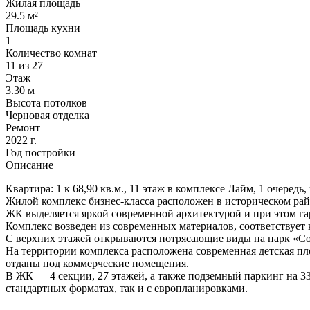
Жилая площадь
29.5 м²
Площадь кухни
1
Количество комнат
11 из 27
Этаж
3.30 м
Высота потолков
Черновая отделка
Ремонт
2022 г.
Год постройки
Описание
Квартира: 1 к 68,90 кв.м., 11 этаж в комплексе Лайм, 1 очередь, 
Жилой комплекс бизнес-класса расположен в историческом райо
ЖК выделяется яркой современной архитектурой и при этом г
Комплекс возведен из современных материалов, соответствует
С верхних этажей открываются потрясающие виды на парк «С
На территории комплекса расположена современная детская пл
отданы под коммерческие помещения.
В ЖК — 4 секции, 27 этажей, а также подземный паркинг на 33
стандартных форматах, так и с европланировками.