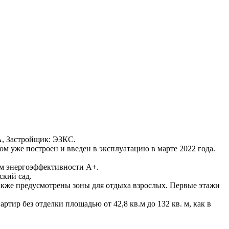
 5А, Застройщик: ЭЗКС.
м уже построен и введен в эксплуатацию в марте 2022 года.
ом энергоэффективности А+.
ский сад.
также предусмотрены зоны для отдыха взрослых. Первые этажи
тир без отделки площадью от 42,8 кв.м до 132 кв. м, как в