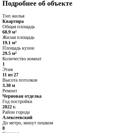
Подробнее об объекте
Тип жилья
Квартира
Общая площадь
68.9 м²
Жилая площадь
19.1 м²
Площадь кухни
29.5 м²
Количество комнат
1
Этаж
11 из 27
Высота потолков
3.30 м
Ремонт
Черновая отделка
Год постройки
2022 г.
Район города
Алексеевский
До метро, минут пешком
8