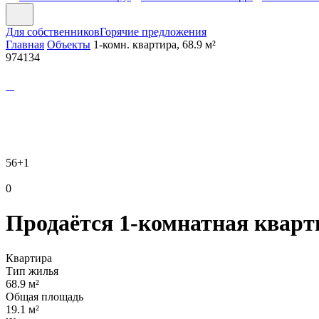
Для собственников
Горячие предложения
Главная
Объекты
1-комн. квартира, 68.9 м²
974134
56
+1
0
Продаётся 1-комнатная кварти
Квартира
Тип жилья
68.9 м²
Общая площадь
19.1 м²