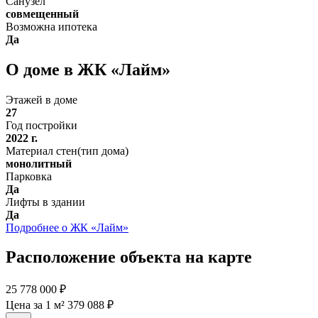
Санузел
совмещенный
Возможна ипотека
Да
О доме в ЖК «Лайм»
Этажей в доме
27
Год постройки
2022 г.
Материал стен(тип дома)
монолитный
Парковка
Да
Лифты в здании
Да
Подробнее о ЖК «Лайм»
Расположение объекта на карте
25 778 000 ₽
Цена за 1 м² 379 088 ₽