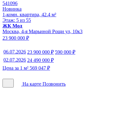
541096
Новинка
1-комн. квартира, 42.4 м²
Этаж: 5 из 55
ЖК Мод
Москва, 4-я Марьиной Рощи ул, 10к3
23 900 000 ₽
06.07.2026
23 900 000 ₽
590 000 ₽
02.07.2026
24 490 000 ₽
Цена за 1 м² 569 047 ₽
На карте
Позвонить