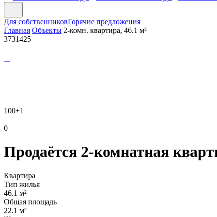
Для собственников
Горячие предложения
Главная
Объекты
2-комн. квартира, 46.1 м²
3731425
100
+1
0
Продаётся 2-комнатная кварти
Квартира
Тип жилья
46.1 м²
Общая площадь
22.1 м²