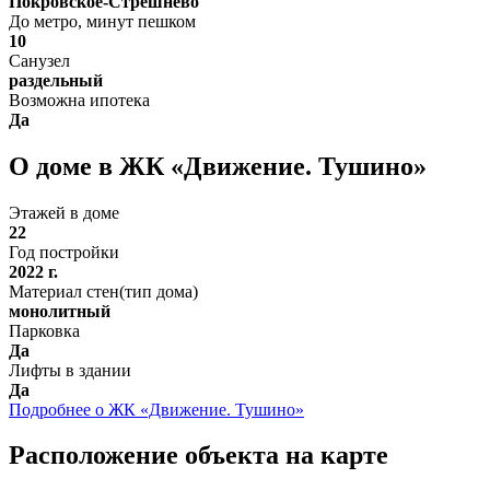
Покровское-Стрешнево
До метро, минут пешком
10
Санузел
раздельный
Возможна ипотека
Да
О доме в ЖК «Движение. Тушино»
Этажей в доме
22
Год постройки
2022 г.
Материал стен(тип дома)
монолитный
Парковка
Да
Лифты в здании
Да
Подробнее о ЖК «Движение. Тушино»
Расположение объекта на карте