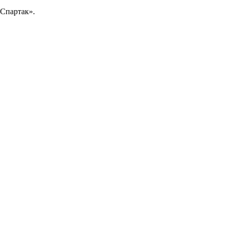
«Спартак».