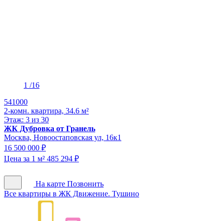
1
/16
541000
2-комн. квартира, 34.6 м²
Этаж: 3 из 30
ЖК Дубровка от Гранель
Москва, Новоостаповская ул, 16к1
16 500 000 ₽
Цена за 1 м² 485 294 ₽
На карте
Позвонить
Все квартиры в ЖК Движение. Тушино