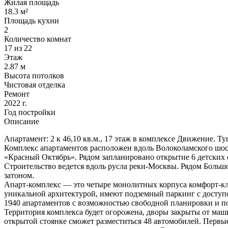
Жилая площадь
18.3 м²
Площадь кухни
2
Количество комнат
17 из 22
Этаж
2.87 м
Высота потолков
Чистовая отделка
Ремонт
2022 г.
Год постройки
Описание
Апартамент: 2 к 46,10 кв.м., 17 этаж в комплексе Движение. Туш
Комплекс апартаментов расположен вдоль Волоколамского шос
«Красный Октябрь». Рядом запланировано открытие 6 детских 
Строительство ведется вдоль русла реки-Москвы. Рядом Боль
затоном.
Апарт-комплекс — это четыре монолитных корпуса комфорт-кл
уникальной архитектурой, имеют подземный паркинг с доступ
1940 апартаментов с возможностью свободной планировки и пот
Территория комплекса будет огорожена, дворы закрыты от маш
открытой стоянке сможет разместиться 48 автомобилей. Первые