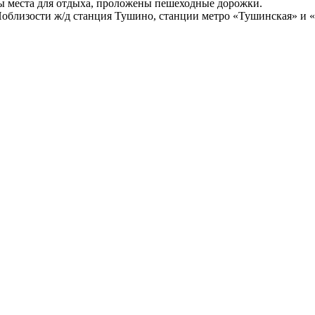
ы места для отдыха, проложены пешеходные дорожки.
Поблизости ж/д станция Тушино, станции метро «Тушинская» и 