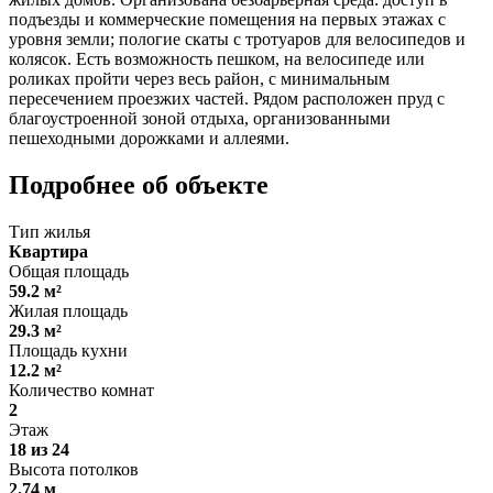
подъезды и коммерческие помещения на первых этажах с
уровня земли; пологие скаты с тротуаров для велосипедов и
колясок. Есть возможность пешком, на велосипеде или
роликах пройти через весь район, с минимальным
пересечением проезжих частей. Рядом расположен пруд с
благоустроенной зоной отдыха, организованными
пешеходными дорожками и аллеями.
Подробнее об объекте
Тип жилья
Квартира
Общая площадь
59.2 м²
Жилая площадь
29.3 м²
Площадь кухни
12.2 м²
Количество комнат
2
Этаж
18 из 24
Высота потолков
2.74 м