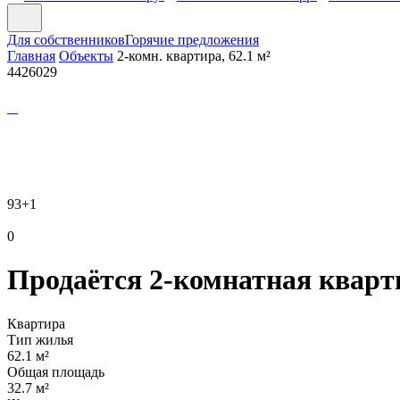
Для собственников
Горячие предложения
Главная
Объекты
2-комн. квартира, 62.1 м²
4426029
93
+1
0
Продаётся 2-комнатная кварти
Квартира
Тип жилья
62.1 м²
Общая площадь
32.7 м²