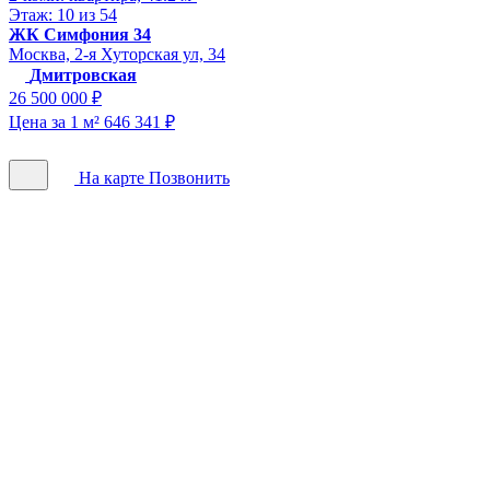
Этаж: 10 из 54
ЖК Симфония 34
Москва, 2-я Хуторская ул, 34
Дмитровская
26 500 000 ₽
Цена за 1 м² 646 341 ₽
На карте
Позвонить