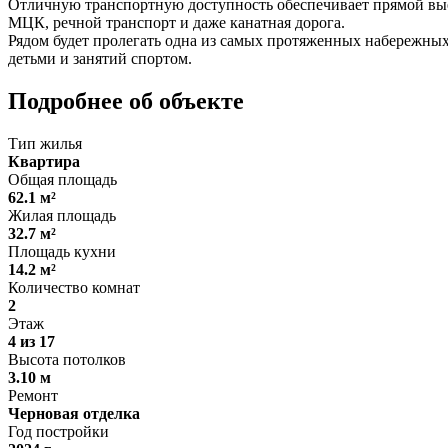
Отличную транспортную доступность обеспечивает прямой выезд
МЦК, речной транспорт и даже канатная дорога.
Рядом будет пролегать одна из самых протяженных набережных
детьми и занятий спортом.
Подробнее об объекте
Тип жилья
Квартира
Общая площадь
62.1 м²
Жилая площадь
32.7 м²
Площадь кухни
14.2 м²
Количество комнат
2
Этаж
4 из 17
Высота потолков
3.10 м
Ремонт
Черновая отделка
Год постройки