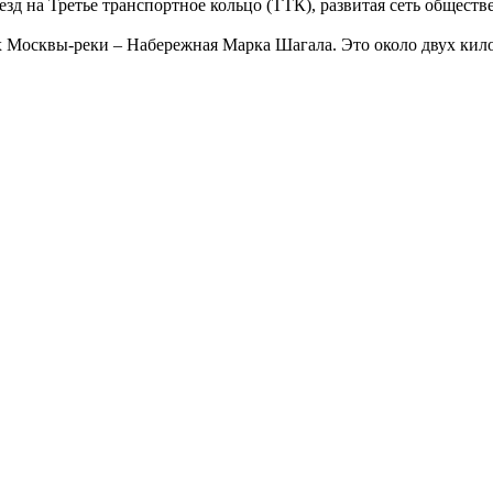
 на Третье транспортное кольцо (ТТК), развитая сеть обществе
 Москвы-реки – Набережная Марка Шагала. Это около двух килом