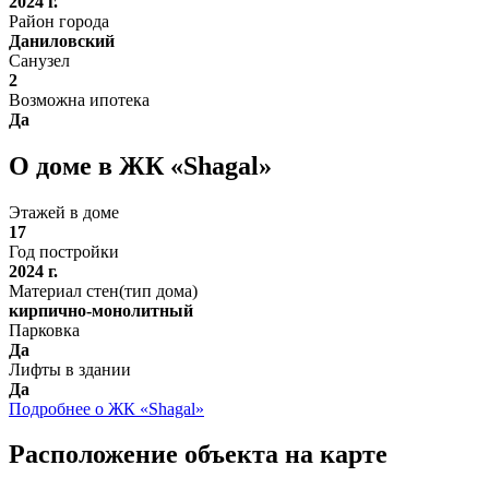
2024 г.
Район города
Даниловский
Санузел
2
Возможна ипотека
Да
О доме в ЖК «Shagal»
Этажей в доме
17
Год постройки
2024 г.
Материал стен(тип дома)
кирпично-монолитный
Парковка
Да
Лифты в здании
Да
Подробнее о ЖК «Shagal»
Расположение объекта на карте