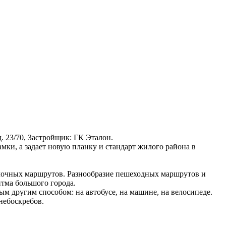
, д. 23/70, Застройщик: ГК Эталон.
мки, а задает новую планку и стандарт жилого района в
лочных маршрутов. Разнообразие пешеходных маршрутов и
тма большого города.
 другим способом: на автобусе, на машине, на велосипеде.
небоскребов.