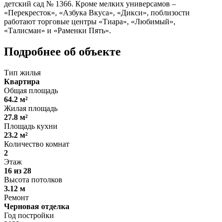
детский сад № 1366. Кроме мелких универсамов –
«Перекресток», «Азбука Вкуса», «Дикси», поблизости
работают торговые центры «Тиара», «Любимый»,
«Талисман» и «Раменки Пять».
Подробнее об объекте
Тип жилья
Квартира
Общая площадь
64.2 м²
Жилая площадь
27.8 м²
Площадь кухни
23.2 м²
Количество комнат
2
Этаж
16 из 28
Высота потолков
3.12 м
Ремонт
Черновая отделка
Год постройки