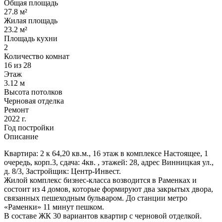
Общая площадь
27.8 м²
Жилая площадь
23.2 м²
Площадь кухни
2
Количество комнат
16 из 28
Этаж
3.12 м
Высота потолков
Черновая отделка
Ремонт
2022 г.
Год постройки
Описание
Квартира: 2 к 64,20 кв.м., 16 этаж в комплексе Настоящее, 1
очередь, корп.3, сдача: 4кв. , этажей: 28, адрес Винницкая ул.,
д. 8/3, Застройщик: Центр-Инвест.
Жилой комплекс бизнес-класса возводится в Раменках и
состоит из 4 домов, которые формируют два закрытых двора,
связанных пешеходным бульваром. До станции метро
«Раменки» 11 минут пешком.
В составе ЖК 30 вариантов квартир с черновой отделкой.