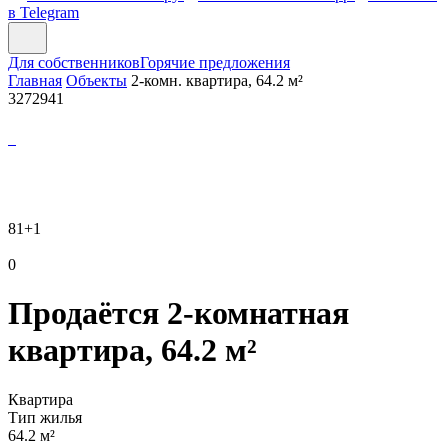
в Telegram
Для собственников
Горячие предложения
Главная
Объекты
2-комн. квартира, 64.2 м²
3272941
81
+1
0
Продаётся 2-комнатная
квартира, 64.2 м²
Квартира
Тип жилья
64.2 м²