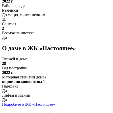
2022 г.
Район города
Раменки
До метро, минут пешком
11
Санузел
2
Возможна ипотека
Да
О доме в ЖК «Настоящее»
Этажей в доме
28
Год постройки
2022 г.
Материал стен(тип дома)
кирпично-монолитный
Парковка
Да
Лифты в здании
Да
Подробнее о ЖК «Настоящее»