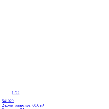
1
/22
541029
2-комн. квартира, 60.6 м²