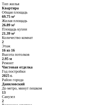
Тип жилья
Квартира
Общая площадь
69.75 м²
Жилая площадь
26.89 м²
Площадь кухни
21.39 м²
Количество комнат
2
Этаж
16 из 16
Высота потолков
2.95 м
Ремонт
Чистовая отделка
Год постройки
2025 г.
Район города
Даниловский
До метро, минут пешком
13
Санузел
2