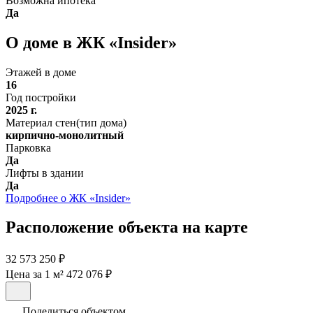
Возможна ипотека
Да
О доме в ЖК «Insider»
Этажей в доме
16
Год постройки
2025 г.
Материал стен(тип дома)
кирпично-монолитный
Парковка
Да
Лифты в здании
Да
Подробнее о ЖК «Insider»
Расположение объекта на карте
32 573 250 ₽
Цена за 1 м² 472 076 ₽
Поделиться объектом