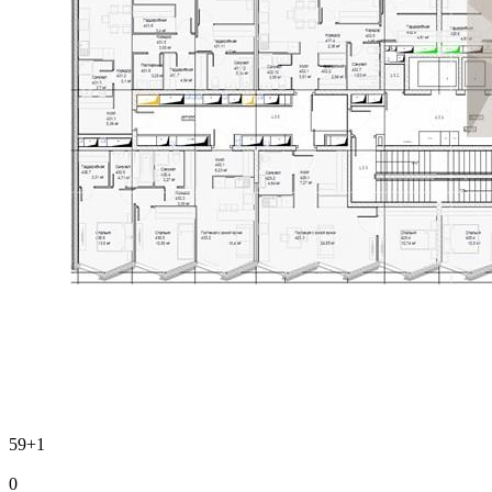
59
+1
0