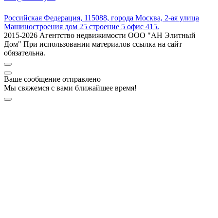
Российская Федерация, 115088, города Москва, 2-ая улица
Машиностроения дом 25 строение 5 офис 415.
2015-2026 Агентство недвижимости ООО "АН Элитный
Дом" При использовании материалов ссылка на сайт
обязательна.
Ваше сообщение отправлено
Мы свяжемся с вами ближайшее время!