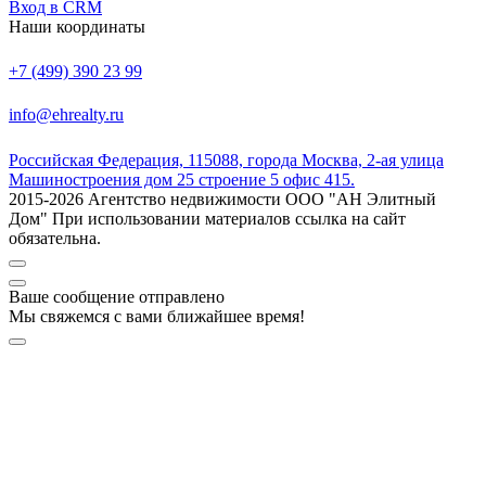
Вход в CRM
Наши координаты
+7 (499) 390 23 99
info@ehrealty.ru
Российская Федерация, 115088, города Москва, 2-ая улица
Машиностроения дом 25 строение 5 офис 415.
2015-2026 Агентство недвижимости ООО "АН Элитный
Дом" При использовании материалов ссылка на сайт
обязательна.
Ваше сообщение отправлено
Мы свяжемся с вами ближайшее время!