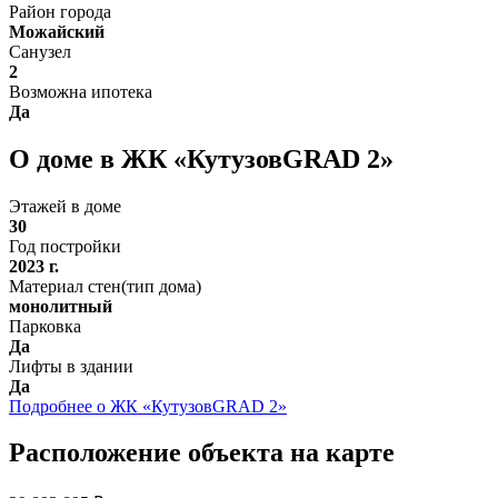
Район города
Можайский
Санузел
2
Возможна ипотека
Да
О доме в ЖК «КутузовGRAD 2»
Этажей в доме
30
Год постройки
2023 г.
Материал стен(тип дома)
монолитный
Парковка
Да
Лифты в здании
Да
Подробнее о ЖК «КутузовGRAD 2»
Расположение объекта на карте