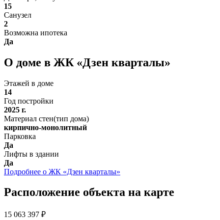
15
Санузел
2
Возможна ипотека
Да
О доме в ЖК «Дзен кварталы»
Этажей в доме
14
Год постройки
2025 г.
Материал стен(тип дома)
кирпично-монолитный
Парковка
Да
Лифты в здании
Да
Подробнее о ЖК «Дзен кварталы»
Расположение объекта на карте
15 063 397 ₽