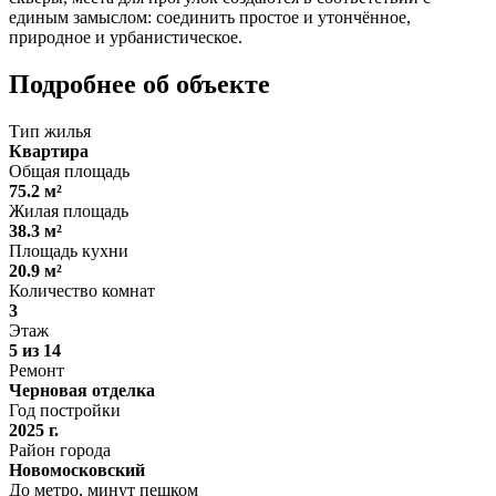
единым замыслом: соединить простое и утончённое,
природное и урбанистическое.
Подробнее об объекте
Тип жилья
Квартира
Общая площадь
75.2 м²
Жилая площадь
38.3 м²
Площадь кухни
20.9 м²
Количество комнат
3
Этаж
5 из 14
Ремонт
Черновая отделка
Год постройки
2025 г.
Район города
Новомосковский
До метро, минут пешком