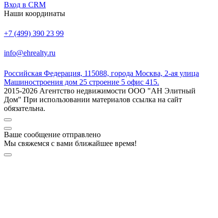
Вход в CRM
Наши координаты
+7 (499) 390 23 99
info@ehrealty.ru
Российская Федерация, 115088, города Москва, 2-ая улица
Машиностроения дом 25 строение 5 офис 415.
2015-2026 Агентство недвижимости ООО "АН Элитный
Дом" При использовании материалов ссылка на сайт
обязательна.
Ваше сообщение отправлено
Мы свяжемся с вами ближайшее время!