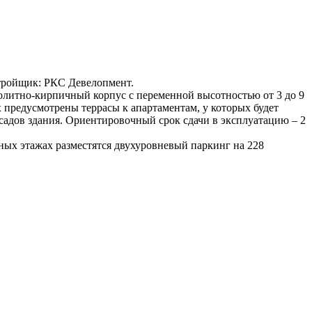
 Застройщик: РКС Девелопмент.
олитно-кирпичный корпус с переменной высотностью от 3 до 9
х предусмотрены террасы к апартаментам, у которых будет
асадов здания. Ориентировочный срок сдачи в эксплуатацию ‒ 2
ных этажах разместятся двухуровневый паркинг на 228