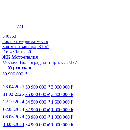
1
/24
540353
Горячая недвижимость
3-комн. квартира, 85 м²
Этаж: 14 из 30
ЖК Метрополия
Москва, Волгоградский пр-кт, 32/3к7
Угрешская
39 900 000 ₽
23.04.2025
39 900 000 ₽
3 000 000 ₽
11.02.2025
36 900 000 ₽
2 400 000 ₽
22.10.2024
34 500 000 ₽
1 600 000 ₽
02.08.2024
32 900 000 ₽
1 000 000 ₽
06.06.2024
33 900 000 ₽
1 000 000 ₽
13.05.2024
34 900 000 ₽
1 000 000 ₽