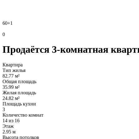
60
+1
0
Продаётся 3-комнатная кварти
Квартира
Тип жилья
82.77 м²
Общая площадь
35.99 м²
Жилая площадь
24.82 м²
Площадь кухни
3
Количество комнат
14 из 16
Этаж
2.95 м
Высота потолков