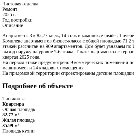
Чистовая отделка
Ремонт
2025 г.
Год постройки
Описание
Апартамент: 3 к 82,77 кв.м., 14 этаж в комплексе Insider, 1 очер
Комплекс апартаментов бизнес-класса с общей площадью 71,2 
этажей рассчитан на 909 апартаментов. Дом будет узнаваем по 
выход наружу на уровне 5-6 этажа. Также апартаменты с терра
квартал 2025 года.
На первом этаже предусмотрено 9 коммерческих помещении под
машиномест и 24 кладовых помещения.
На придомовой территории спроектированы детские площадки
Подробнее об объекте
Тип жилья
Квартира
Общая площадь
82.77 м²
Жилая площадь
35.99 м²
Площадь кухни