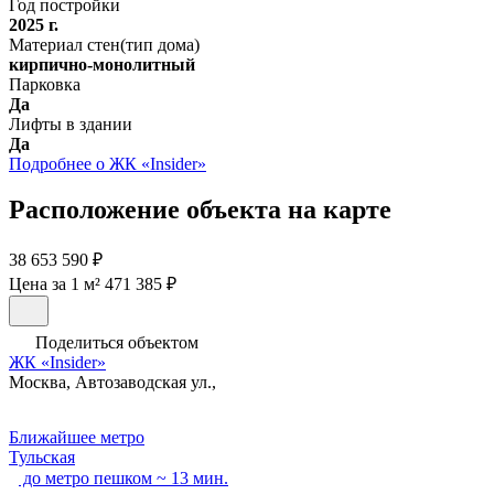
Год постройки
2025 г.
Материал стен(тип дома)
кирпично-монолитный
Парковка
Да
Лифты в здании
Да
Подробнее о ЖК «Insider»
Расположение объекта на карте
38 653 590 ₽
Цена за 1 м² 471 385 ₽
Поделиться объектом
ЖК «Insider»
Москва, Автозаводская ул.,
Ближайшее метро
Тульская
до метро пешком ~ 13 мин.