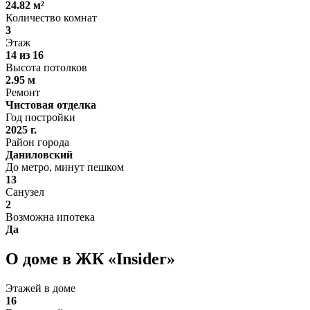
24.82 м²
Количество комнат
3
Этаж
14 из 16
Высота потолков
2.95 м
Ремонт
Чистовая отделка
Год постройки
2025 г.
Район города
Даниловский
До метро, минут пешком
13
Санузел
2
Возможна ипотека
Да
О доме в ЖК «Insider»
Этажей в доме
16