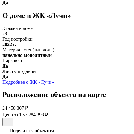
Да
О доме в ЖК «Лучи»
Этажей в доме
23
Год постройки
2022 г.
Материал стен(тип дома)
панельно-монолитный
Парковка
Да
Лифты в здании
Да
Подробнее о ЖК «Лучи»
Расположение объекта на карте
24 458 307 ₽
Цена за 1 м² 284 398 ₽
Поделиться объектом