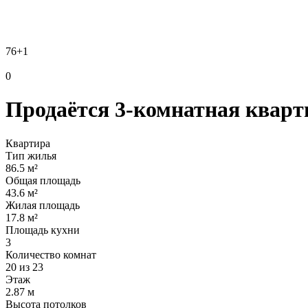
76
+1
0
Продаётся 3-комнатная кварти
Квартира
Тип жилья
86.5 м²
Общая площадь
43.6 м²
Жилая площадь
17.8 м²
Площадь кухни
3
Количество комнат
20 из 23
Этаж
2.87 м
Высота потолков