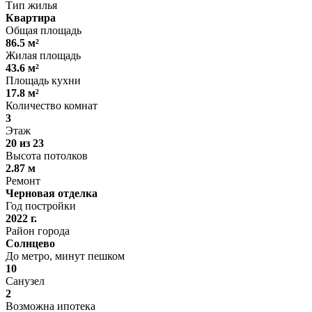
Тип жилья
Квартира
Общая площадь
86.5 м²
Жилая площадь
43.6 м²
Площадь кухни
17.8 м²
Количество комнат
3
Этаж
20 из 23
Высота потолков
2.87 м
Ремонт
Черновая отделка
Год постройки
2022 г.
Район города
Солнцево
До метро, минут пешком
10
Санузел
2
Возможна ипотека