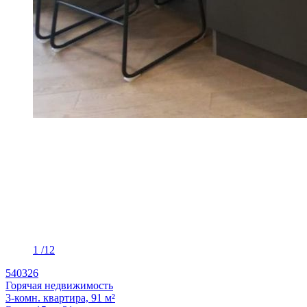
1
/12
540326
Горячая недвижимость
3-комн. квартира, 91 м²