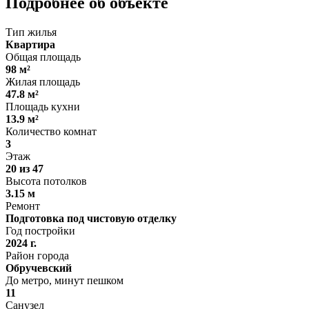
Подробнее об объекте
Тип жилья
Квартира
Общая площадь
98 м²
Жилая площадь
47.8 м²
Площадь кухни
13.9 м²
Количество комнат
3
Этаж
20 из 47
Высота потолков
3.15 м
Ремонт
Подготовка под чистовую отделку
Год постройки
2024 г.
Район города
Обручевский
До метро, минут пешком
11
Санузел