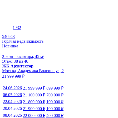
1
/32
540943
Горячая недвижимость
Новинка
2-комн. квартира, 45 м²
Этаж: 38 из 46
ЖК Архитектор
Москва, Академика Волгина ул, 2
21 999 999 ₽
24.06.2026
21 999 999 ₽
899 999 ₽
06.05.2026
21 100 000 ₽
700 000 ₽
22.04.2026
21 800 000 ₽
100 000 ₽
20.04.2026
21 900 000 ₽
100 000 ₽
08.04.2026
22 000 000 ₽
400 000 ₽