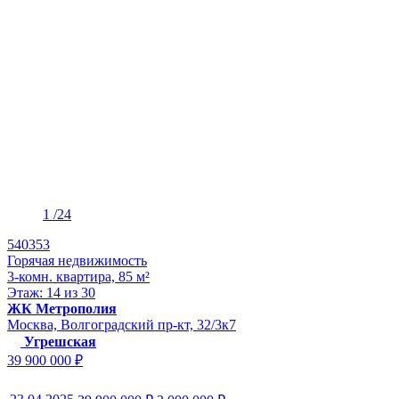
1
/24
540353
Горячая недвижимость
3-комн. квартира, 85 м²
Этаж: 14 из 30
ЖК Метрополия
Москва, Волгоградский пр-кт, 32/3к7
Угрешская
39 900 000 ₽