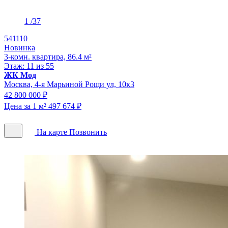
1
/37
541110
Новинка
3-комн. квартира, 86.4 м²
Этаж: 11 из 55
ЖК Мод
Москва, 4-я Марьиной Рощи ул, 10к3
42 800 000 ₽
Цена за 1 м² 497 674 ₽
На карте
Позвонить