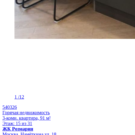
1
/12
540326
Горячая недвижимость
3-комн. квартира, 91 м²
Этаж: 15 из 31
ЖК Розмарин
Москва, Намёткина ул, 18