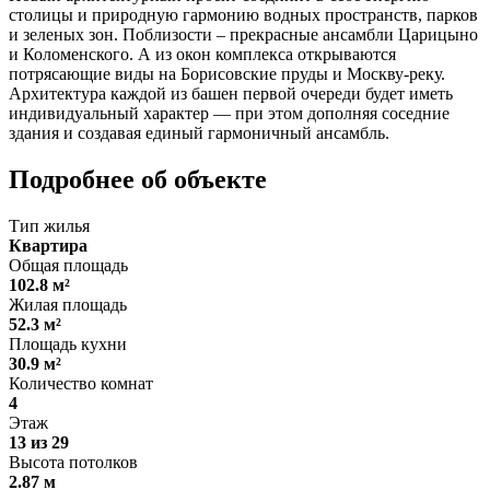
столицы и природную гармонию водных пространств, парков
и зеленых зон. Поблизости – прекрасные ансамбли Царицыно
и Коломенского. А из окон комплекса открываются
потрясающие виды на Борисовские пруды и Москву-реку.
Архитектура каждой из башен первой очереди будет иметь
индивидуальный характер — при этом дополняя соседние
здания и создавая единый гармоничный ансамбль.
Подробнее об объекте
Тип жилья
Квартира
Общая площадь
102.8 м²
Жилая площадь
52.3 м²
Площадь кухни
30.9 м²
Количество комнат
4
Этаж
13 из 29
Высота потолков
2.87 м