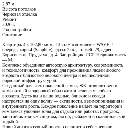
2.87 м
Высота потолков
Черновая отделка
Ремонт
2026 г.
Год постройки
Описание
Квартира: 4 к 102,80 кв.м., 13 этаж в комплексе WAVE, 1
очередь, корп.4 (Sapphire), сдача: 2кв. , этажей: 29, адрес
Борисовские Пруды ул., д. 4, Застройщик: ЛСР. Недвижимость
— М.
Комплекс объединяет авторскую архитектуру, современность
и технологичность, комфорт для проживания людей любого
возраста с близостью делового центра и великолепной
парковой инфраструктурой.
Созданный для всех поколений семьи, ЖК позволит вести
комфортный и здоровый образ жизни человеку любого
возраста. Здесь вы и ваши родные, близкие и соседи
настроятся на одну волну — активности, взаимопонимания и
внутреннего роста. Каждое поколение найдет на территории
комплекса удобные зоны для отдыха или работы, прогулок,
занятий активным спортом, йогой, рыбалкой и скандинавской
ходьбой.
Новый архитектурный проект соединит в себе энергию