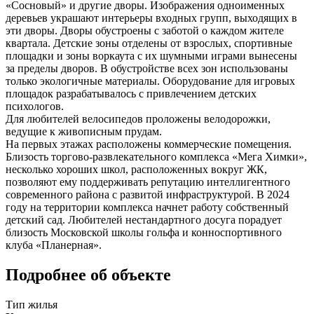
«Сосновый» и другие дворы. Изображения одноименных
деревьев украшают интерьеры входных групп, выходящих в
эти дворы. Дворы обустроены с заботой о каждом жителе
квартала. Детские зоны отделены от взрослых, спортивные
площадки и зоны воркаута с их шумными играми вынесены
за пределы дворов. В обустройстве всех зон использованы
только экологичные материалы. Оборудование для игровых
площадок разрабатывалось с привлечением детских
психологов.
Для любителей велосипедов проложены велодорожки,
ведущие к живописным прудам.
На первых этажах расположены коммерческие помещения.
Близость торгово-развлекательного комплекса «Мега Химки»,
несколько хороших школ, расположенных вокруг ЖК,
позволяют ему поддерживать репутацию интеллигентного
современного района с развитой инфраструктурой. В 2024
году на территории комплекса начнет работу собственный
детский сад. Любителей нестандартного досуга порадует
близость Московской школы гольфа и конноспортивного
клуба «Планерная».
Подробнее об объекте
Тип жилья