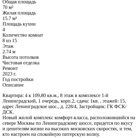
Общая площадь
70 м²
Жилая площадь
15.7 м²
Площадь кухни
4
Количество комнат
8 из 15
Этаж
2.74 м
Высота потолков
Чистовая отделка
Ремонт
2023 г.
Год постройки
Описание
Квартира: 4 к 109,80 кв.м., 8 этаж в комплексе 1-й
Ленинградский, 1 очередь, корп.2, сдача: 1кв. , этажей: 15,
адрес Ленинградское шос., д. 228/4, Застройщик: ГК ФСК/
ДСК.
Новый жилой комплекс комфорт-класса, расположившийся на
севере Москвы по Ленинградскому шоссе, придется по вкусу
и ценителям жизни на высоких московских скоростях, и тем,
кто настроен на спокойную питерскую волну.