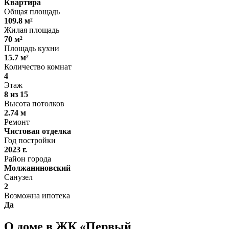
Квартира
Общая площадь
109.8 м²
Жилая площадь
70 м²
Площадь кухни
15.7 м²
Количество комнат
4
Этаж
8 из 15
Высота потолков
2.74 м
Ремонт
Чистовая отделка
Год постройки
2023 г.
Район города
Молжаниновский
Санузел
2
Возможна ипотека
Да
О доме в ЖК «Первый