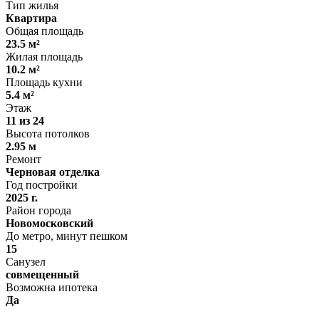
Тип жилья
Квартира
Общая площадь
23.5 м²
Жилая площадь
10.2 м²
Площадь кухни
5.4 м²
Этаж
11 из 24
Высота потолков
2.95 м
Ремонт
Черновая отделка
Год постройки
2025 г.
Район города
Новомосковский
До метро, минут пешком
15
Санузел
совмещенный
Возможна ипотека
Да