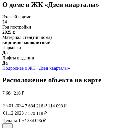
О доме в ЖК «Дзен кварталы»
Этажей в доме
24
Год постройки
2025 г.
Материал стен(тип дома)
кирпично-монолитный
Парковка
Да
Лифты в здании
Да
Подробнее о ЖК «Дзен кварталы»
Расположение объекта на карте
7 684 216 ₽
25.01.2024
7 684 216 ₽
114 098 ₽
01.12.2023
7 570 118 ₽
Цена за 1 м² 334 096 ₽