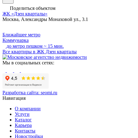
Поделиться объектом
ЖК «Дзен кварталы»
Москва, Александры Монаховой ул., 3.1
Ближайшее метро
Коммунарка
до метро пешком ~ 15 мин.
Все квартиры в ЖК Дзен кварталы
Мы в социальных сетях:
Разработка сайта:
seomi.ru
Навигация
О компании
Услуги
Каталог
Карьера
Контакты
Новостройки