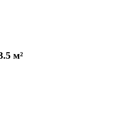
.5 м²