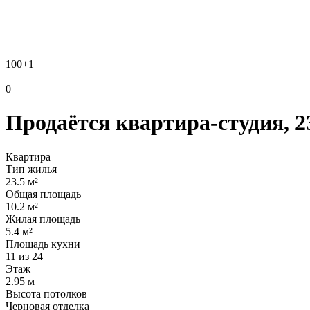
100
+1
0
Продаётся квартира-студия, 23
Квартира
Тип жилья
23.5 м²
Общая площадь
10.2 м²
Жилая площадь
5.4 м²
Площадь кухни
11 из 24
Этаж
2.95 м
Высота потолков
Черновая отделка