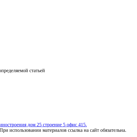
определяемой статьей
иностроения дом 25 строение 5 офис 415.
и использовании материалов ссылка на сайт обязательна.