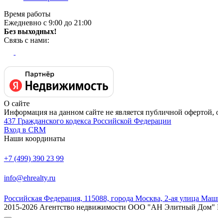
Время работы
Ежедневно с 9:00 до 21:00
Без выходных!
Связь с нами:
О сайте
Информация на данном сайте не является публичной офертой, 
437 Гражданского кодекса Российской Федерации
Вход в CRM
Наши координаты
+7 (499) 390 23 99
info@ehrealty.ru
Российская Федерация, 115088, города Москва, 2-ая улица Маш
2015-2026 Агентство недвижимости ООО "АН Элитный Дом" Пр