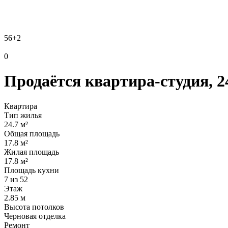
56
+2
0
Продаётся квартира-студия, 24
Квартира
Тип жилья
24.7 м²
Общая площадь
17.8 м²
Жилая площадь
17.8 м²
Площадь кухни
7 из 52
Этаж
2.85 м
Высота потолков
Черновая отделка
Ремонт