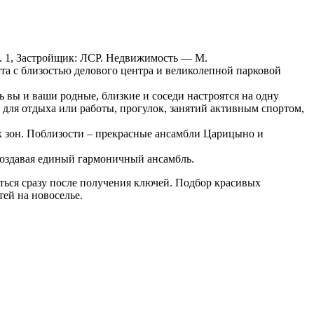
, д. 1, Застройщик: ЛСР. Недвижимость — М.
та с близостью делового центра и великолепной парковой
 вы и ваши родные, близкие и соседи настроятся на одну
для отдыха или работы, прогулок, занятий активным спортом,
х зон. Поблизости – прекрасные ансамбли Царицыно и
создавая единый гармоничный ансамбль.
иться сразу после получения ключей. Подбор красивых
тей на новоселье.