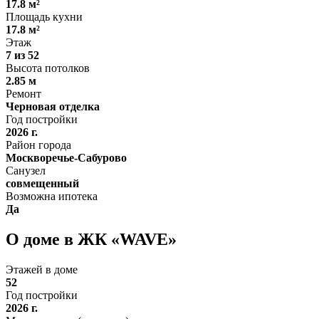
17.8 м²
Площадь кухни
17.8 м²
Этаж
7 из 52
Высота потолков
2.85 м
Ремонт
Черновая отделка
Год постройки
2026 г.
Район города
Москворечье-Сабурово
Санузел
совмещенный
Возможна ипотека
Да
О доме в ЖК «WAVE»
Этажей в доме
52
Год постройки
2026 г.