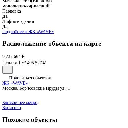
Материал стен(тип дома)
монолитно-каркасный
Парковка
Да
Лифты в здании
Да
Подробнее о ЖК «WAVE»
Расположение объекта на карте
9 732 664 ₽
Цена за 1 м² 405 527 ₽
Поделиться объектом
ЖК «WAVE»
Москва, Борисовские Пруды ул., 1
Ближайшее метро
Борисово
Похожие объекты