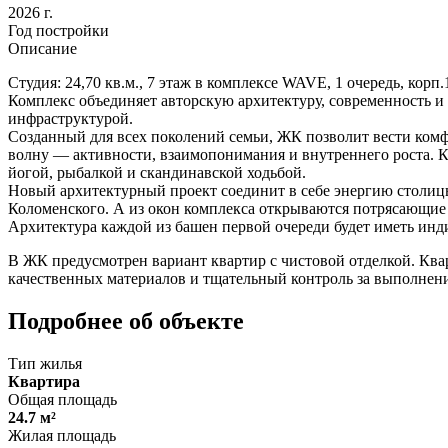
2026 г.
Год постройки
Описание
Студия: 24,70 кв.м., 7 этаж в комплексе WAVE, 1 очередь, корп.
Комплекс объединяет авторскую архитектуру, современность и
инфраструктурой.
Созданный для всех поколений семьи, ЖК позволит вести комфо
волну — активности, взаимопонимания и внутреннего роста. К
йогой, рыбалкой и скандинавской ходьбой.
Новый архитектурный проект соединит в себе энергию столиц
Коломенского. А из окон комплекса открываются потрясающие
Архитектура каждой из башен первой очереди будет иметь инд
В ЖК предусмотрен вариант квартир с чистовой отделкой. Кварт
качественных материалов и тщательный контроль за выполнение
Подробнее об объекте
Тип жилья
Квартира
Общая площадь
24.7 м²
Жилая площадь