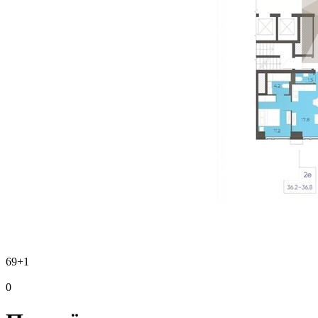
69
+1
0