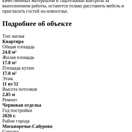
качественных материалов и тщательный контроль за
выполнением работы, останется только расставить мебель и
пригласить гостей на новоселье.
Подробнее об объекте
Тип жилья
Квартира
Общая площадь
24.8 м²
Жилая площадь
17.8 м²
Площадь кухни
17.8 м²
Этаж
11 из 52
Высота потолков
2.85 м
Ремонт
Черновая отделка
Год постройки
2026 г.
Район города
Москворечье-Сабурово
Санузел