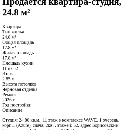
Продаётся квартира-студия,
24.8 м²
Квартира
Тип жилья
24.8 м²
Общая площадь
17.8 м²
Жилая площадь
17.8 м²
Площадь кухни
11 из 52
Этаж
2.85 м
Высота потолков
Черновая отделка
Ремонт
2026 г.
Год постройки
Описание
Студия: 24,80 кв.м., 11 этаж в комплексе WAVE, 1 очередь,
корп.1 (Azure), сдача: 2кв. , этажей: 52, адрес Борисовские