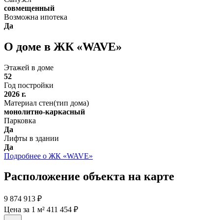
совмещенный
Возможна ипотека
Да
О доме в ЖК «WAVE»
Этажей в доме
52
Год постройки
2026 г.
Материал стен(тип дома)
монолитно-каркасный
Парковка
Да
Лифты в здании
Да
Подробнее о ЖК «WAVE»
Расположение объекта на карте
9 874 913 ₽
Цена за 1 м² 411 454 ₽