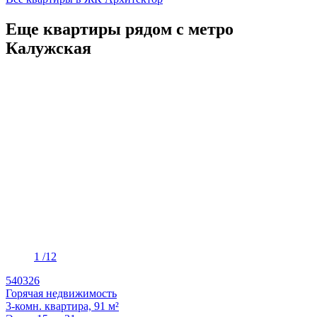
Еще квартиры рядом с метро
Калужская
1
/12
540326
Горячая недвижимость
3-комн. квартира, 91 м²