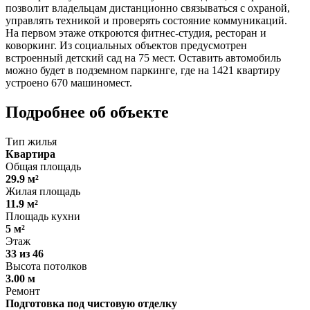
позволит владельцам дистанционно связываться с охраной,
управлять техникой и проверять состояние коммуникаций.
На первом этаже откроются фитнес-студия, ресторан и
коворкинг. Из социальных объектов предусмотрен
встроенный детский сад на 75 мест. Оставить автомобиль
можно будет в подземном паркинге, где на 1421 квартиру
устроено 670 машиномест.
Подробнее об объекте
Тип жилья
Квартира
Общая площадь
29.9 м²
Жилая площадь
11.9 м²
Площадь кухни
5 м²
Этаж
33 из 46
Высота потолков
3.00 м
Ремонт
Подготовка под чистовую отделку