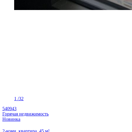
1
/32
540943
Горячая недвижимость
Новинка
2-комн. квартира, 45 м²