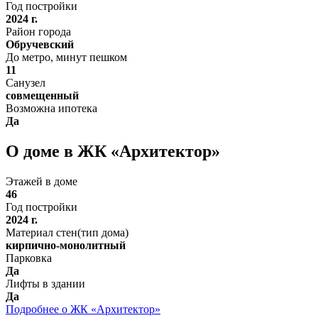
Год постройки
2024 г.
Район города
Обручевский
До метро, минут пешком
11
Санузел
совмещенный
Возможна ипотека
Да
О доме в ЖК «Архитектор»
Этажей в доме
46
Год постройки
2024 г.
Материал стен(тип дома)
кирпично-монолитный
Парковка
Да
Лифты в здании
Да
Подробнее о ЖК «Архитектор»