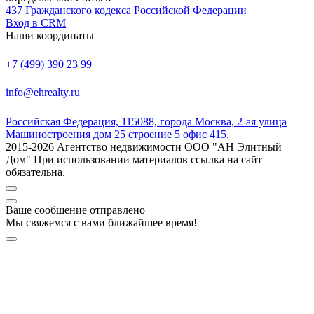
437 Гражданского кодекса Российской Федерации
Вход в CRM
Наши координаты
+7 (499) 390 23 99
info@ehrealty.ru
Российская Федерация, 115088, города Москва, 2-ая улица
Машиностроения дом 25 строение 5 офис 415.
2015-2026 Агентство недвижимости ООО "АН Элитный
Дом" При использовании материалов ссылка на сайт
обязательна.
Ваше сообщение отправлено
Мы свяжемся с вами ближайшее время!