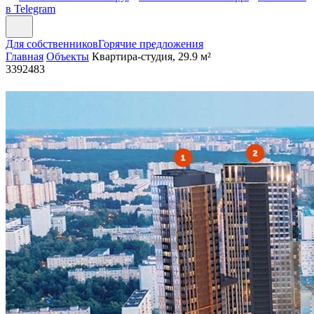
в Telegram
Для собственников
Горячие предложения
Главная
Объекты
Квартира-студия, 29.9 м²
3392483