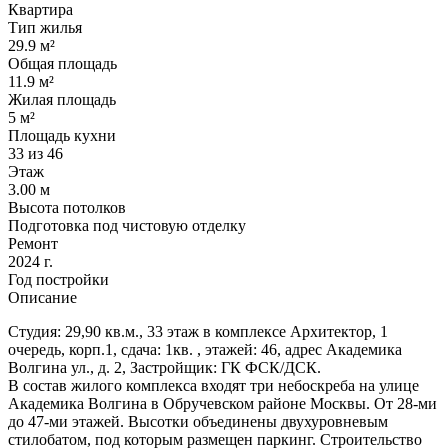
Квартира
Тип жилья
29.9 м²
Общая площадь
11.9 м²
Жилая площадь
5 м²
Площадь кухни
33 из 46
Этаж
3.00 м
Высота потолков
Подготовка под чистовую отделку
Ремонт
2024 г.
Год постройки
Описание
Студия: 29,90 кв.м., 33 этаж в комплексе Архитектор, 1
очередь, корп.1, сдача: 1кв. , этажей: 46, адрес Академика
Волгина ул., д. 2, Застройщик: ГК ФСК/ДСК.
В состав жилого комплекса входят три небоскреба на улице
Академика Волгина в Обручевском районе Москвы. От 28-ми
до 47-ми этажей. Высотки объединены двухуровневым
стилобатом, под которым размещен паркинг. Строительство