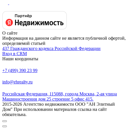
О сайте
Информация на данном сайте не является публичной офертой,
определяемой статьей
437 Гражданского кодекса Российской Федерации
Вход в CRM
Наши координаты
+7 (499) 390 23 99
info@ehrealty.ru
Российская Федерация, 115088, города Москва, 2-ая улица
Машиностроения дом 25 строение 5 офис 415.
2015-2026 Агентство недвижимости ООО "АН Элитный
Дом" При использовании материалов ссылка на сайт
обязательна.