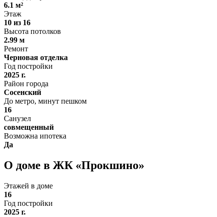
6.1 м²
Этаж
10 из 16
Высота потолков
2.99 м
Ремонт
Черновая отделка
Год постройки
2025 г.
Район города
Сосенский
До метро, минут пешком
16
Санузел
совмещенный
Возможна ипотека
Да
О доме в ЖК «Прокшино»
Этажей в доме
16
Год постройки
2025 г.