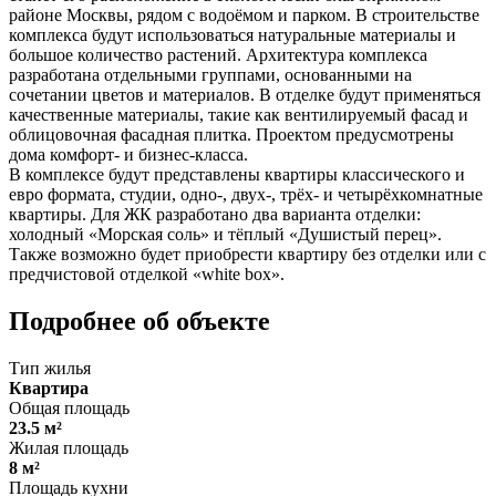
районе Москвы, рядом с водоёмом и парком. В строительстве
комплекса будут использоваться натуральные материалы и
большое количество растений. Архитектура комплекса
разработана отдельными группами, основанными на
сочетании цветов и материалов. В отделке будут применяться
качественные материалы, такие как вентилируемый фасад и
облицовочная фасадная плитка. Проектом предусмотрены
дома комфорт- и бизнес-класса.
В комплексе будут представлены квартиры классического и
евро формата, студии, одно-, двух-, трёх- и четырёхкомнатные
квартиры. Для ЖК разработано два варианта отделки:
холодный «Морская соль» и тёплый «Душистый перец».
Также возможно будет приобрести квартиру без отделки или с
предчистовой отделкой «white box».
Подробнее об объекте
Тип жилья
Квартира
Общая площадь
23.5 м²
Жилая площадь
8 м²
Площадь кухни