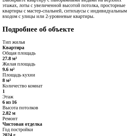
этажах, лоты с увеличенной высотой потолка, просторные
квартиры с мастер-спальней, ситихаусы с индивидуальным
входом с улицы или 2-уровневые квартиры.
Подробнее об объекте
Тип жилья
Квартира
Общая площадь
27.8 м²
Жилая площадь
9.6 м²
Площадь кухни
8 м²
Количество комнат
1
Этаж
6 из 16
Высота потолков
2.82 м
Ремонт
Чистовая отделка
Год постройки
2024 г.