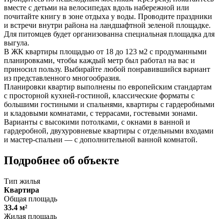
вместе с детьми на велосипедах вдоль набережной или
почитайте книгу в зоне отдыха у воды. Проводите праздники
и встречи внутри района на ландшафтной зеленой площадке.
Для питомцев будет организованна специальная площадка для
выгула.
В ЖК квартиры площадью от 18 до 123 м2 с продуманными
планировками, чтобы каждый метр был работал на вас и
приносил пользу. Выбирайте любой понравившийся вариант
из представленного многообразия.
Планировки квартир выполнены по европейским стандартам
с просторной кухней-гостиной, классические форматы с
большими гостиными и спальнями, квартиры с гардеробными
и кладовыми комнатами, с террасами, гостевыми зонами.
Варианты с высокими потолками, с окнами в ванной и
гардеробной, двухуровневые квартиры с отдельными входами
и мастер-спальни — с дополнительной ванной комнатой.
Подробнее об объекте
Тип жилья
Квартира
Общая площадь
33.4 м²
Жилая площадь