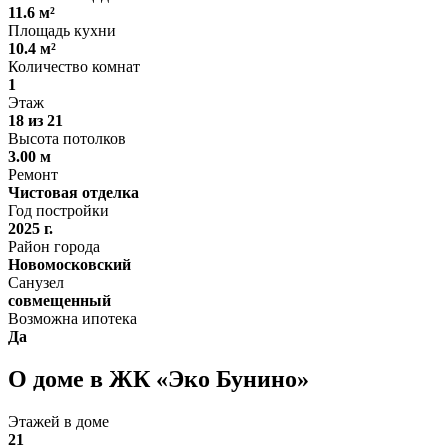
11.6 м²
Площадь кухни
10.4 м²
Количество комнат
1
Этаж
18 из 21
Высота потолков
3.00 м
Ремонт
Чистовая отделка
Год постройки
2025 г.
Район города
Новомосковский
Санузел
совмещенный
Возможна ипотека
Да
О доме в ЖК «Эко Бунино»
Этажей в доме
21