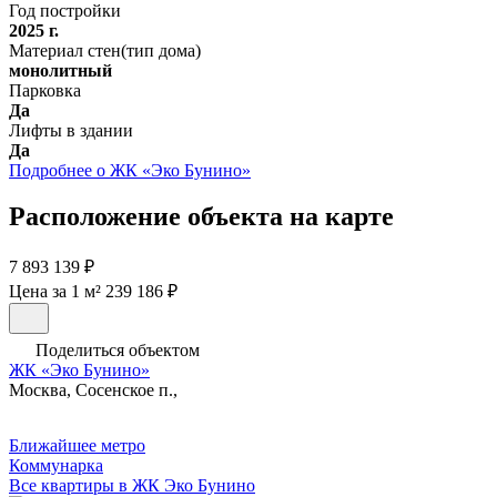
Год постройки
2025 г.
Материал стен(тип дома)
монолитный
Парковка
Да
Лифты в здании
Да
Подробнее о ЖК «Эко Бунино»
Расположение объекта на карте
7 893 139 ₽
Цена за 1 м² 239 186 ₽
Поделиться объектом
ЖК «Эко Бунино»
Москва, Сосенское п.,
Ближайшее метро
Коммунарка
Все квартиры в ЖК Эко Бунино