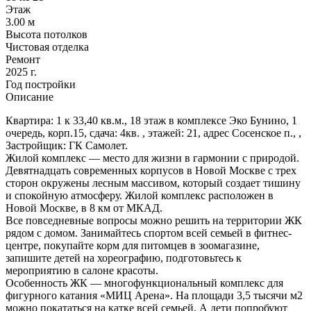
Этаж
3.00 м
Высота потолков
Чистовая отделка
Ремонт
2025 г.
Год постройки
Описание
Квартира: 1 к 33,40 кв.м., 18 этаж в комплексе Эко Бунино, 1
очередь, корп.15, сдача: 4кв. , этажей: 21, адрес Сосенское п., ,
Застройщик: ГК Самолет.
Жилой комплекс — место для жизни в гармонии с природой.
Девятнадцать современных корпусов в Новой Москве с трех
сторон окружены лесным массивом, который создает тишину
и спокойную атмосферу. Жилой комплекс расположен в
Новой Москве, в 8 км от МКАД.
Все повседневные вопросы можно решить на территории ЖК
рядом с домом. Занимайтесь спортом всей семьей в фитнес-
центре, покупайте корм для питомцев в зоомагазине,
запишите детей на хореографию, подготовьтесь к
мероприятию в салоне красоты.
Особенность ЖК — многофункциональный комплекс для
фигурного катания «МИЦ Арена». На площади 3,5 тысячи м2
можно покататься на катке всей семьей. А дети попробуют