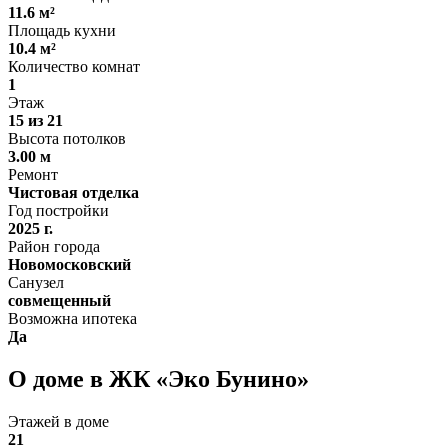
11.6 м²
Площадь кухни
10.4 м²
Количество комнат
1
Этаж
15 из 21
Высота потолков
3.00 м
Ремонт
Чистовая отделка
Год постройки
2025 г.
Район города
Новомосковский
Санузел
совмещенный
Возможна ипотека
Да
О доме в ЖК «Эко Бунино»
Этажей в доме
21