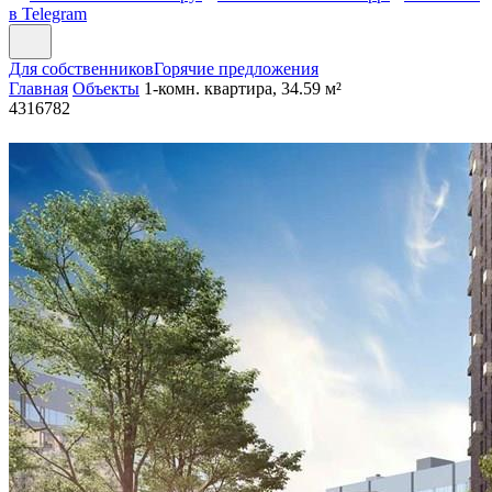
в Telegram
Для собственников
Горячие предложения
Главная
Объекты
1-комн. квартира, 34.59 м²
4316782