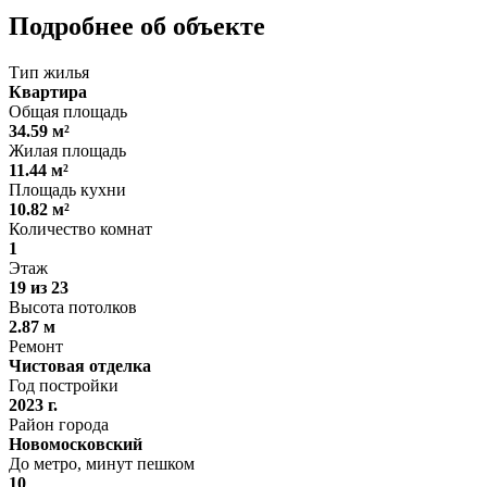
Подробнее об объекте
Тип жилья
Квартира
Общая площадь
34.59 м²
Жилая площадь
11.44 м²
Площадь кухни
10.82 м²
Количество комнат
1
Этаж
19 из 23
Высота потолков
2.87 м
Ремонт
Чистовая отделка
Год постройки
2023 г.
Район города
Новомосковский
До метро, минут пешком
10