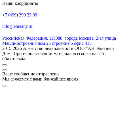
Наши координаты
+7 (499) 390 23 99
info@ehrealty.ru
Российская Федерация, 115088, города Москва, 2-ая улица
Машиностроения дом 25 строение 5 офис 415.
2015-2026 Агентство недвижимости ООО "АН Элитный
Дом" При использовании материалов ссылка на сайт
обязательна.
Ваше сообщение отправлено
Мы свяжемся с вами ближайшее время!