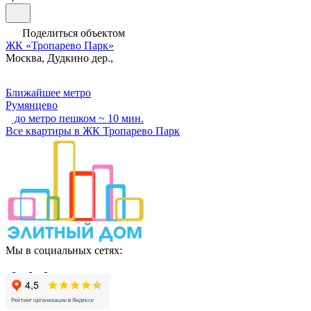
Поделиться объектом
ЖК «Тропарево Парк»
Москва, Дудкино дер.,
Ближайшее метро
Румянцево
до метро пешком ~ 10 мин.
Все квартиры в ЖК Тропарево Парк
Мы в социальных сетях: