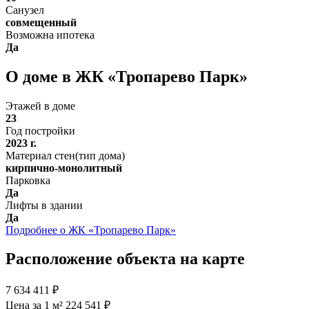
Санузел
совмещенный
Возможна ипотека
Да
О доме в ЖК «Тропарево Парк»
Этажей в доме
23
Год постройки
2023 г.
Материал стен(тип дома)
кирпично-монолитный
Парковка
Да
Лифты в здании
Да
Подробнее о ЖК «Тропарево Парк»
Расположение объекта на карте
7 634 411 ₽
Цена за 1 м² 224 541 ₽