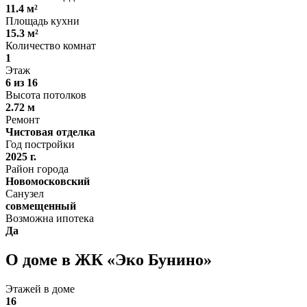
11.4 м²
Площадь кухни
15.3 м²
Количество комнат
1
Этаж
6 из 16
Высота потолков
2.72 м
Ремонт
Чистовая отделка
Год постройки
2025 г.
Район города
Новомосковский
Санузел
совмещенный
Возможна ипотека
Да
О доме в ЖК «Эко Бунино»
Этажей в доме
16