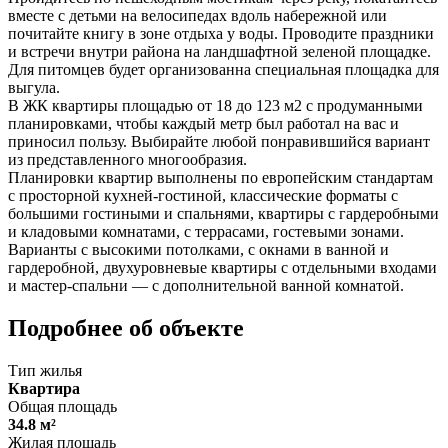
вместе с детьми на велосипедах вдоль набережной или
почитайте книгу в зоне отдыха у воды. Проводите праздники
и встречи внутри района на ландшафтной зеленой площадке.
Для питомцев будет организованна специальная площадка для
выгула.
В ЖК квартиры площадью от 18 до 123 м2 с продуманными
планировками, чтобы каждый метр был работал на вас и
приносил пользу. Выбирайте любой понравившийся вариант
из представленного многообразия.
Планировки квартир выполнены по европейским стандартам
с просторной кухней-гостиной, классические форматы с
большими гостиными и спальнями, квартиры с гардеробными
и кладовыми комнатами, с террасами, гостевыми зонами.
Варианты с высокими потолками, с окнами в ванной и
гардеробной, двухуровневые квартиры с отдельными входами
и мастер-спальни — с дополнительной ванной комнатой.
Подробнее об объекте
Тип жилья
Квартира
Общая площадь
34.8 м²
Жилая площадь