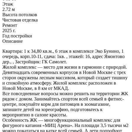
Этаж
2.72 м
Высота потолков
Чистовая отделка
Ремонт
2025 г.
Год постройки
Описание
Квартира: 1 к 34,80 кв.м., 6 этаж в комплексе Эко Бунино, 1
очередь, корп.10-11, сдача: 1кв. , этажей: 16, адрес Ямонтово
дер., , Застройщик: ГК Самолет.
Жилой комплекс — место для жизни в гармонии с природой.
Девятнадцать современных корпусов в Новой Москве с трех
сторон окружены лесным массивом, который создает тишину
и спокойную атмосферу. Жилой комплекс расположен в
Новой Москве, в 8 км от МКАД.
Все повседневные вопросы можно решить на территории ЖК
рядом с домом. Занимайтесь спортом всей семьей в фитнес-
центре, покупайте корм для питомцев в зоомагазине,
запишите детей на хореографию, подготовьтесь к
мероприятию в салоне красоты.
Особенность ЖК — многофункциональный комплекс для
фигурного катания «МИЦ Арена». На площади 3,5 тысячи м2
можно покататься на катке всей семьей. А дети попробуют