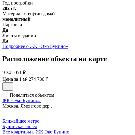
Год постройки
2025 г.
Материал стен(тип дома)
монолитный
Парковка
Да
Лифты в здании
Да
Подробнее о ЖК «Эко Бунино»
Расположение объекта на карте
9 341 051 ₽
Цена за 1 м² 274 736 ₽
Поделиться объектом
ЖК «Эко Бунино»
Москва, Ямонтово дер.,
Ближайшее метро
Бунинская аллея
Все квартиры в ЖК Эко Бунино