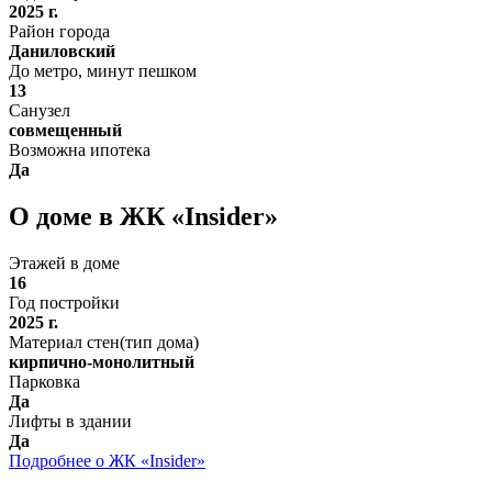
2025 г.
Район города
Даниловский
До метро, минут пешком
13
Санузел
совмещенный
Возможна ипотека
Да
О доме в ЖК «Insider»
Этажей в доме
16
Год постройки
2025 г.
Материал стен(тип дома)
кирпично-монолитный
Парковка
Да
Лифты в здании
Да
Подробнее о ЖК «Insider»