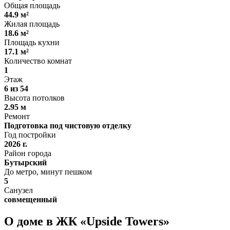
Общая площадь
44.9 м²
Жилая площадь
18.6 м²
Площадь кухни
17.1 м²
Количество комнат
1
Этаж
6 из 54
Высота потолков
2.95 м
Ремонт
Подготовка под чистовую отделку
Год постройки
2026 г.
Район города
Бутырский
До метро, минут пешком
5
Санузел
совмещенный
О доме в ЖК «Upside Towers»