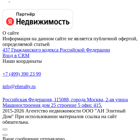
О сайте
Информация на данном сайте не является публичной офертой,
определяемой статьей
437 Гражданского кодекса Российской Федерации
Вход в CRM
Наши координаты
+7 (499) 390 23 99
info@ehrealty.ru
Российская Федерация, 115088, города Москва, 2-ая улица
Машиностроения дом 25 строение 5 офис 415.
2015-2026 Агентство недвижимости ООО "АН Элитный
Дом" При использовании материалов ссылка на сайт
обязательна.
Ваше сообщение отправлено