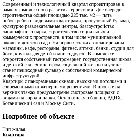
Современный и технологичный квартал спроектирован в
рамках комплексного развития территории. Две очереди
строительства общей площадью 225 тыс. м2 — пять
небоскребов с видовыми квартирами, прогулочный бульвар,
культурно-развлекательные центры, благоустройство
ландшафтного парка, строительство социальных и
коммерческих пространств, в том числе муниципальной
школы и детского сада. На первых этажах запланированы
магазины, кафе, рестораны, фитнес, аптеки, банки, студии для
йоги, кружки для детей и много другое. В комплексе
откроется собственный гастромаркет, государственная школа
и детский сад. Эпицентром социальной жизни на улице
станет пешеходный бульвар с собственной коммерческой
инфраструктурой.
Квартиры с панорамными окнами, высокими потолками и
современными инженерными решениями. В проекте на
верхних этажах предусмотрены смотровые площадки с
видами на город и парки, Останкинскую башню, ВДНХ,
Ботанический сад и Москву-Сити.
Подробнее об объекте
Тип жилья
Квартира