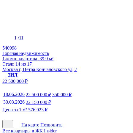
1
/11
540998
Горячая недвижимость
1-комн. квартира, 39.9 м²
Этаж: 14 из 17
Москва г, Петра Кончаловского ул, 7
ЗИЛ
22 500 000 ₽
18.06.2026
22 500 000 ₽
350 000 ₽
30.03.2026
22 150 000 ₽
Цена за 1 м² 576 923 ₽
На карте
Позвонить
Все квартиры в ЖК Insider