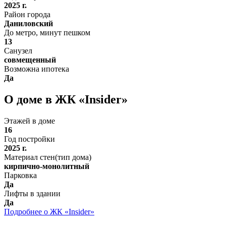
2025 г.
Район города
Даниловский
До метро, минут пешком
13
Санузел
совмещенный
Возможна ипотека
Да
О доме в ЖК «Insider»
Этажей в доме
16
Год постройки
2025 г.
Материал стен(тип дома)
кирпично-монолитный
Парковка
Да
Лифты в здании
Да
Подробнее о ЖК «Insider»