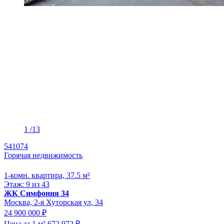
1
/13
541074
Горячая недвижимость
1-комн. квартира, 37.5 м²
Этаж: 9 из 43
ЖК Симфония 34
Москва, 2-я Хуторская ул, 34
24 900 000 ₽
Цена за 1 м² 672 972 ₽