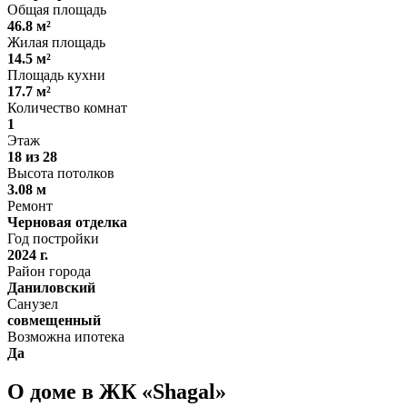
Общая площадь
46.8 м²
Жилая площадь
14.5 м²
Площадь кухни
17.7 м²
Количество комнат
1
Этаж
18 из 28
Высота потолков
3.08 м
Ремонт
Черновая отделка
Год постройки
2024 г.
Район города
Даниловский
Санузел
совмещенный
Возможна ипотека
Да
О доме в ЖК «Shagal»