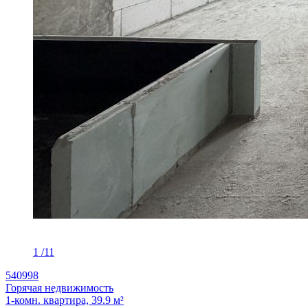
1
/11
540998
Горячая недвижимость
1-комн. квартира, 39.9 м²