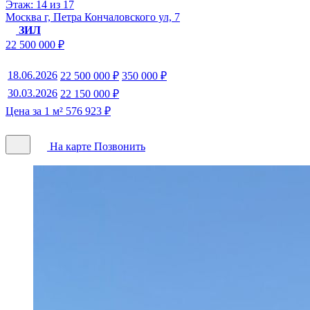
Этаж: 14 из 17
Москва г, Петра Кончаловского ул, 7
ЗИЛ
22 500 000 ₽
18.06.2026
22 500 000 ₽
350 000 ₽
30.03.2026
22 150 000 ₽
Цена за 1 м² 576 923 ₽
На карте
Позвонить