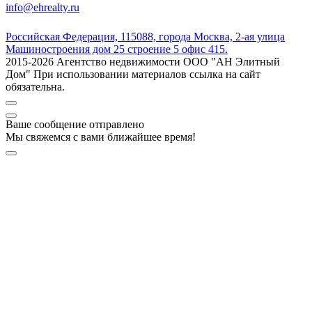
info@ehrealty.ru
Российская Федерация, 115088, города Москва, 2-ая улица
Машиностроения дом 25 строение 5 офис 415.
2015-2026 Агентство недвижимости ООО "АН Элитный
Дом" При использовании материалов ссылка на сайт
обязательна.
Ваше сообщение отправлено
Мы свяжемся с вами ближайшее время!