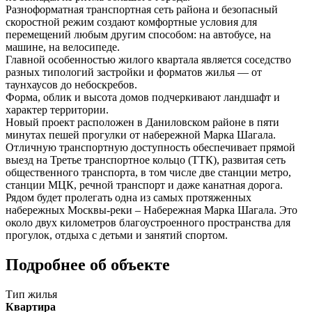
Разноформатная транспортная сеть района и безопасный
скоростной режим создают комфортные условия для
перемещений любым другим способом: на автобусе, на
машине, на велосипеде.
Главной особенностью жилого квартала является соседство
разных типологий застройки и форматов жилья — от
таунхаусов до небоскребов.
Форма, облик и высота домов подчеркивают ландшафт и
характер территории.
Новый проект расположен в Даниловском районе в пяти
минутах пешей прогулки от набережной Марка Шагала.
Отличную транспортную доступность обеспечивает прямой
выезд на Третье транспортное кольцо (ТТК), развитая сеть
общественного транспорта, в том числе две станции метро,
станции МЦК, речной транспорт и даже канатная дорога.
Рядом будет пролегать одна из самых протяженных
набережных Москвы-реки – Набережная Марка Шагала. Это
около двух километров благоустроенного пространства для
прогулок, отдыха с детьми и занятий спортом.
Подробнее об объекте
Тип жилья
Квартира