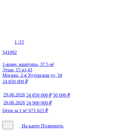
1
/15
541092
1-комн. квартира, 37.5 м²
Этаж: 15 из 43
Москва, 2-я Хуторская ул, 34
24 850 000 ₽
29.06.2026
24 850 000 ₽
50 000 ₽
26.06.2026
24 900 000 ₽
Цена за 1 м² 671 621 ₽
На карте
Позвонить