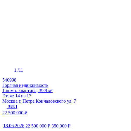
1
/11
540998
Горячая недвижимость
1-комн. квартира, 39.9 м²
Этаж: 14 из 17
Москва г, Петра Кончаловского ул, 7
ЗИЛ
22 500 000 ₽
18.06.2026
22 500 000 ₽
350 000 ₽