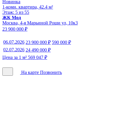
Новинка
1-комн. квартира, 42.4 м²
Этаж: 5 из 55
ЖК Мод
Москва, 4-я Марьиной Рощи ул, 10к3
23 900 000 ₽
06.07.2026
23 900 000 ₽
590 000 ₽
02.07.2026
24 490 000 ₽
Цена за 1 м² 569 047 ₽
На карте
Позвонить