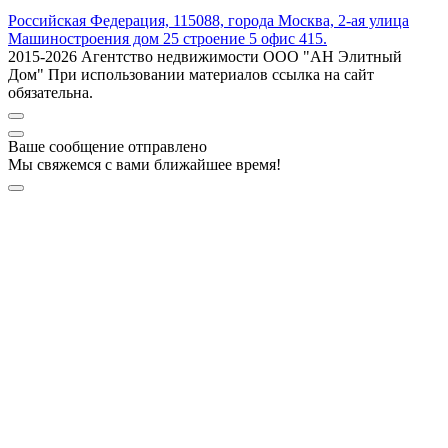
Российская Федерация, 115088, города Москва, 2-ая улица
Машиностроения дом 25 строение 5 офис 415.
2015-2026 Агентство недвижимости ООО "АН Элитный
Дом" При использовании материалов ссылка на сайт
обязательна.
Ваше сообщение отправлено
Мы свяжемся с вами ближайшее время!