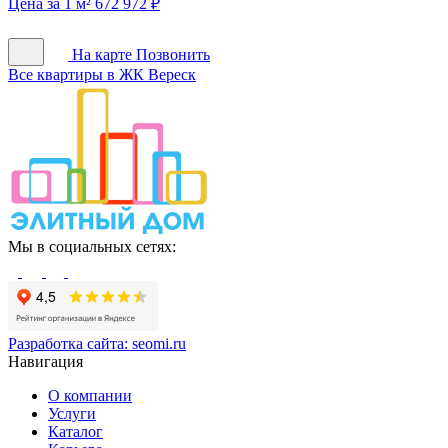
Цена за 1 м² 672 972 ₽
На карте
Позвонить
Все квартиры в ЖК Вереск
Мы в социальных сетях:
Разработка сайта:
seomi.ru
Навигация
О компании
Услуги
Каталог