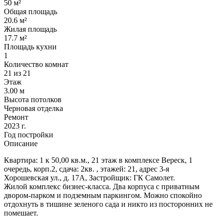
50 м²
Общая площадь
20.6 м²
Жилая площадь
17.7 м²
Площадь кухни
1
Количество комнат
21 из 21
Этаж
3.00 м
Высота потолков
Черновая отделка
Ремонт
2023 г.
Год постройки
Описание
Квартира: 1 к 50,00 кв.м., 21 этаж в комплексе Вереск, 1
очередь, корп.2, сдача: 2кв. , этажей: 21, адрес 3-я
Хорошевская ул., д. 17А, Застройщик: ГК Самолет.
Жилой комплекс бизнес-класса. Два корпуса с приватным
двором-парком и подземным паркингом. Можно спокойно
отдохнуть в тишине зеленого сада и никто из посторонних не
помешает.