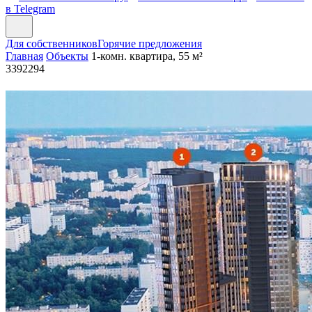
в Telegram
Для собственников
Горячие предложения
Главная
Объекты
1-комн. квартира, 55 м²
3392294