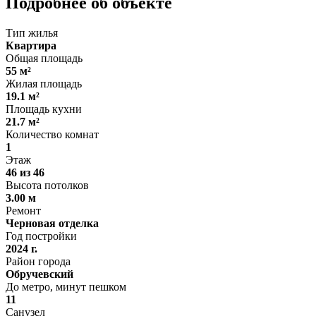
Подробнее об объекте
Тип жилья
Квартира
Общая площадь
55 м²
Жилая площадь
19.1 м²
Площадь кухни
21.7 м²
Количество комнат
1
Этаж
46 из 46
Высота потолков
3.00 м
Ремонт
Черновая отделка
Год постройки
2024 г.
Район города
Обручевский
До метро, минут пешком
11
Санузел