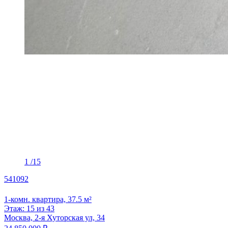
1
/15
541092
1-комн. квартира, 37.5 м²
Этаж: 15 из 43
Москва, 2-я Хуторская ул, 34