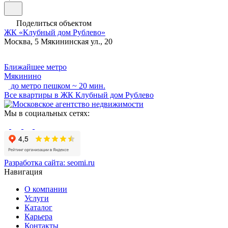
Поделиться объектом
ЖК «Клубный дом Рублево»
Москва, 5 Мякининская ул., 20
Ближайшее метро
Мякинино
до метро пешком ~ 20 мин.
Все квартиры в ЖК Клубный дом Рублево
Мы в социальных сетях:
Разработка сайта:
seomi.ru
Навигация
О компании
Услуги
Каталог
Карьера
Контакты