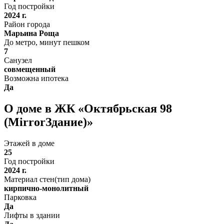
Год постройки
2024 г.
Район города
Марьина Роща
До метро, минут пешком
7
Санузел
совмещенный
Возможна ипотека
Да
О доме в ЖК «Октябрьская 98
(MirrorЗдание)»
Этажей в доме
25
Год постройки
2024 г.
Материал стен(тип дома)
кирпично-монолитный
Парковка
Да
Лифты в здании