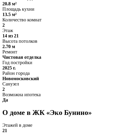
20.8 м²
Площадь кухни
13.5 м²
Количество комнат
2
Этаж
14 из 21
Высота потолков
2.70 м
Ремонт
Чистовая отделка
Год постройки
2025 г.
Район города
Новомосковский
Санузел
2
Возможна ипотека
Да
О доме в ЖК «Эко Бунино»
Этажей в доме
21