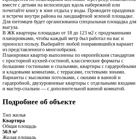
вместе с детьми на велосипедах вдоль набережной или
почитайте книгу в зоне отдыха у воды. Проводите праздники
и встречи внутри района на ландшафтной зеленой площадке.
Для питомцев будет организованна специальная площадка для
выгула.
В ЖК квартиры площадью от 18 до 123 м2 с продуманными
планировками, чтобы каждый метр был работал на вас и
приносил пользу. Выбирайте любой понравившийся вариант
из представленного многообразия.
Планировки квартир выполнены по европейским стандартам
с просторной кухней-гостиной, классические форматы с
большими гостиными и спальнями, квартиры с гардеробными
и кладовыми комнатами, с террасами, гостевыми зонами.
Варианты с высокими потолками, с окнами в ванной и
гардеробной, двухуровневые квартиры с отдельными входами
и мастер-спальни — с дополнительной ванной комнатой.
Подробнее об объекте
Тип жилья
Квартира
Общая площадь
50.9 м²
Жилая площадь