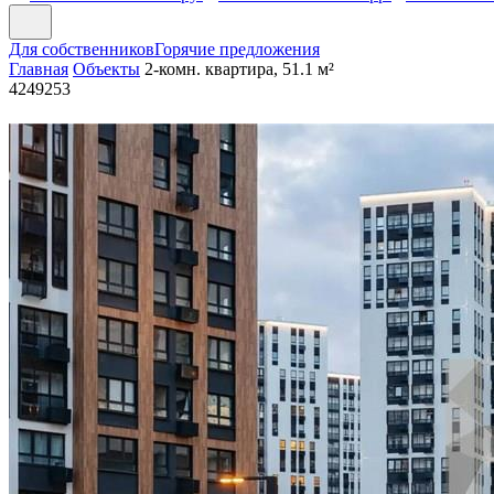
Для собственников
Горячие предложения
Главная
Объекты
2-комн. квартира, 51.1 м²
4249253