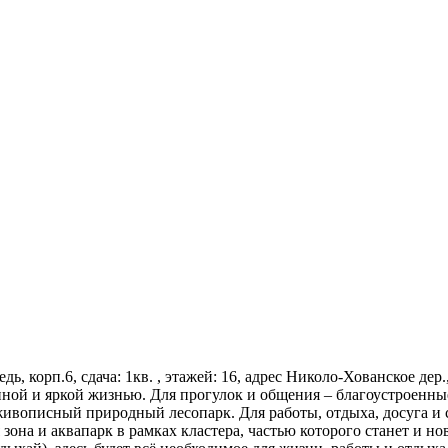
едь, корп.6, сдача: 1кв. , этажей: 16, адрес Николо-Хованское де
ной и яркой жизнью. Для прогулок и общения – благоустроенные
живописный природный лесопарк. Для работы, отдыха, досуга и 
она и аквапарк в рамках кластера, частью которого станет и н