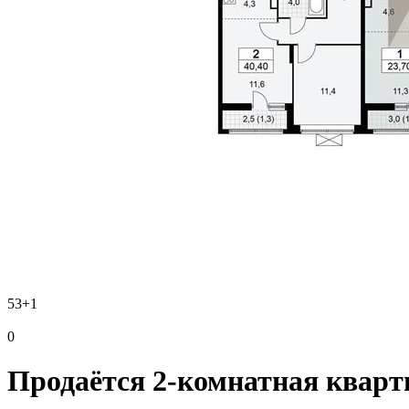
53
+1
0
Продаётся 2-комнатная кварти