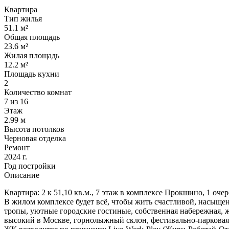
Квартира
Тип жилья
51.1 м²
Общая площадь
23.6 м²
Жилая площадь
12.2 м²
Площадь кухни
2
Количество комнат
7 из 16
Этаж
2.99 м
Высота потолков
Черновая отделка
Ремонт
2024 г.
Год постройки
Описание
Квартира: 2 к 51,10 кв.м., 7 этаж в комплексе Прокшино, 1 очер
В жилом комплексе будет всё, чтобы жить счастливой, насыщен
тропы, уютные городские гостиные, собственная набережная, 
высокий в Москве, горнолыжный склон, фестивально-парковая з