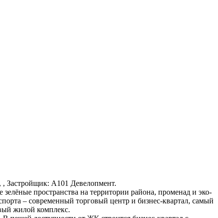
р., , Застройщик: А101 Девелопмент.
 зелёные пространства на территории района, променад и эко-
спорта – современный торговый центр и бизнес-квартал, самый
овый жилой комплекс.