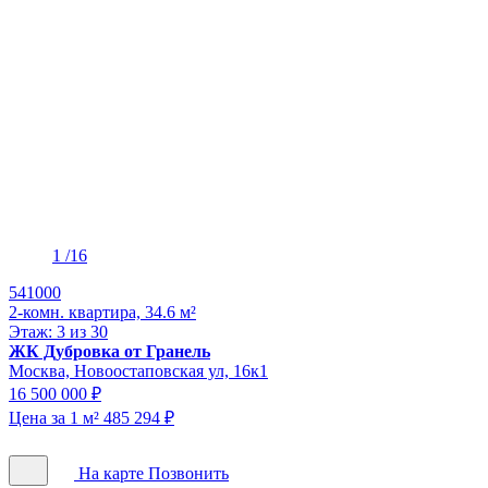
1
/16
541000
2-комн. квартира, 34.6 м²
Этаж: 3 из 30
ЖК Дубровка от Гранель
Москва, Новоостаповская ул, 16к1
16 500 000 ₽
Цена за 1 м² 485 294 ₽
На карте
Позвонить