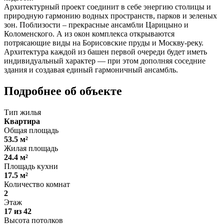
Архитектурный проект соединит в себе энергию столицы и
природную гармонию водных пространств, парков и зеленых
зон. Поблизости – прекрасные ансамбли Царицыно и
Коломенского. А из окон комплекса открываются
потрясающие виды на Борисовские пруды и Москву-реку.
Архитектура каждой из башен первой очереди будет иметь
индивидуальный характер — при этом дополняя соседние
здания и создавая единый гармоничный ансамбль.
Подробнее об объекте
Тип жилья
Квартира
Общая площадь
53.5 м²
Жилая площадь
24.4 м²
Площадь кухни
17.5 м²
Количество комнат
2
Этаж
17 из 42
Высота потолков