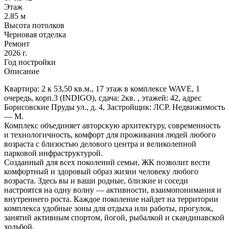
Этаж
2.85 м
Высота потолков
Черновая отделка
Ремонт
2026 г.
Год постройки
Описание
Квартира: 2 к 53,50 кв.м., 17 этаж в комплексе WAVE, 1
очередь, корп.3 (INDIGO), сдача: 2кв. , этажей: 42, адрес
Борисовские Пруды ул., д. 4, Застройщик: ЛСР. Недвижимость
— М.
Комплекс объединяет авторскую архитектуру, современность
и технологичность, комфорт для проживания людей любого
возраста с близостью делового центра и великолепной
парковой инфраструктурой.
Созданный для всех поколений семьи, ЖК позволит вести
комфортный и здоровый образ жизни человеку любого
возраста. Здесь вы и ваши родные, близкие и соседи
настроятся на одну волну — активности, взаимопонимания и
внутреннего роста. Каждое поколение найдет на территории
комплекса удобные зоны для отдыха или работы, прогулок,
занятий активным спортом, йогой, рыбалкой и скандинавской
ходьбой.