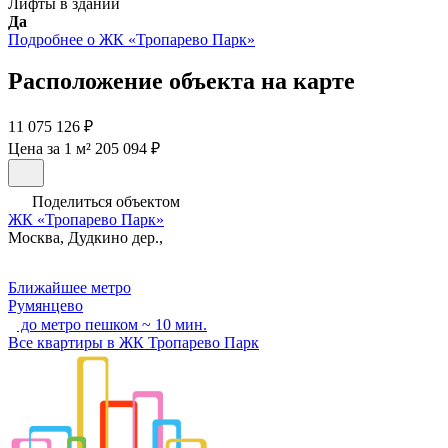
Лифты в здании
Да
Подробнее о ЖК «Тропарево Парк»
Расположение объекта на карте
11 075 126 ₽
Цена за 1 м² 205 094 ₽
Поделиться объектом
ЖК «Тропарево Парк»
Москва, Дудкино дер.,
Ближайшее метро
Румянцево
до метро пешком ~ 10 мин.
Все квартиры в ЖК Тропарево Парк