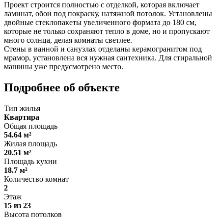
Проект строится полностью с отделкой, которая включает
ламинат, обои под покраску, натяжной потолок. Установлены
двойные стеклопакеты увеличенного формата до 180 см,
которые не только сохраняют тепло в доме, но и пропускают
много солнца, делая комнаты светлее.
Стены в ванной и санузлах отделаны керамогранитом под
мрамор, установлена вся нужная сантехника. Для стиральной
машины уже предусмотрено место.
Подробнее об объекте
Тип жилья
Квартира
Общая площадь
54.64 м²
Жилая площадь
20.51 м²
Площадь кухни
18.7 м²
Количество комнат
2
Этаж
15 из 23
Высота потолков