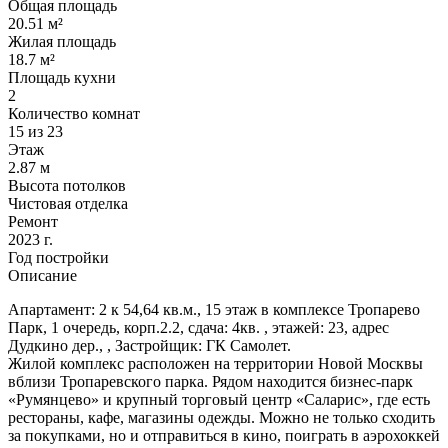
Общая площадь
20.51 м²
Жилая площадь
18.7 м²
Площадь кухни
2
Количество комнат
15 из 23
Этаж
2.87 м
Высота потолков
Чистовая отделка
Ремонт
2023 г.
Год постройки
Описание
Апартамент: 2 к 54,64 кв.м., 15 этаж в комплексе Тропарево
Парк, 1 очередь, корп.2.2, сдача: 4кв. , этажей: 23, адрес
Дудкино дер., , Застройщик: ГК Самолет.
Жилой комплекс расположен на территории Новой Москвы
вблизи Тропаревского парка. Рядом находится бизнес-парк
«Румянцево» и крупный торговый центр «Саларис», где есть
рестораны, кафе, магазины одежды. Можно не только сходить
за покупками, но и отправиться в кино, поиграть в аэрохоккей