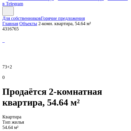
в Telegram
Для собственников
Горячие предложения
Главная
Объекты
2-комн. квартира, 54.64 м²
4316765
73
+2
0
Продаётся 2-комнатная
квартира, 54.64 м²
Квартира
Тип жилья
54.64 м²