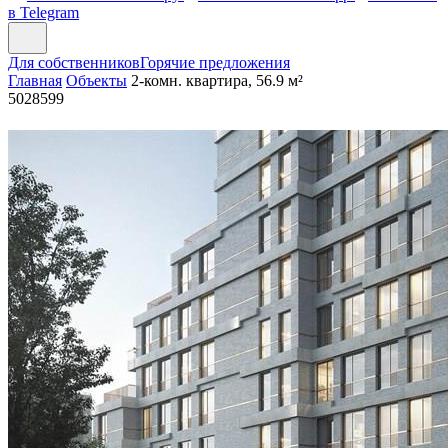
в Telegram
Для собственников
Горячие предложения
Главная
Объекты
2-комн. квартира, 56.9 м²
5028599