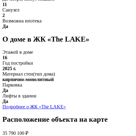
11
Санузел
2
Возможна ипотека
Да
О доме в ЖК «The LAKE»
Этажей в доме
16
Год постройки
2025 г.
Материал стен(тип дома)
кирпично-монолитный
Парковка
Да
Лифты в здании
Да
Подробнее о ЖК «The LAKE»
Расположение объекта на карте
35 790 100 ₽