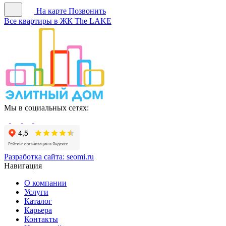
На карте
Позвонить
Все квартиры в ЖК The LAKE
Мы в социальных сетях:
Разработка сайта:
seomi.ru
Навигация
О компании
Услуги
Каталог
Карьера
Контакты