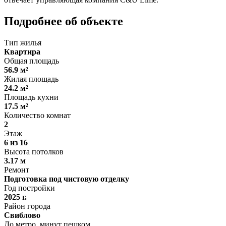
Подробнее об объекте
Тип жилья
Квартира
Общая площадь
56.9 м²
Жилая площадь
24.2 м²
Площадь кухни
17.5 м²
Количество комнат
2
Этаж
6 из 16
Высота потолков
3.17 м
Ремонт
Подготовка под чистовую отделку
Год постройки
2025 г.
Район города
Свиблово
До метро, минут пешком