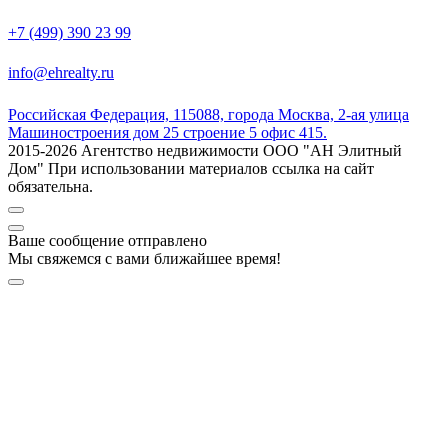
+7 (499) 390 23 99
info@ehrealty.ru
Российская Федерация, 115088, города Москва, 2-ая улица
Машиностроения дом 25 строение 5 офис 415.
2015-2026 Агентство недвижимости ООО "АН Элитный
Дом" При использовании материалов ссылка на сайт
обязательна.
Ваше сообщение отправлено
Мы свяжемся с вами ближайшее время!