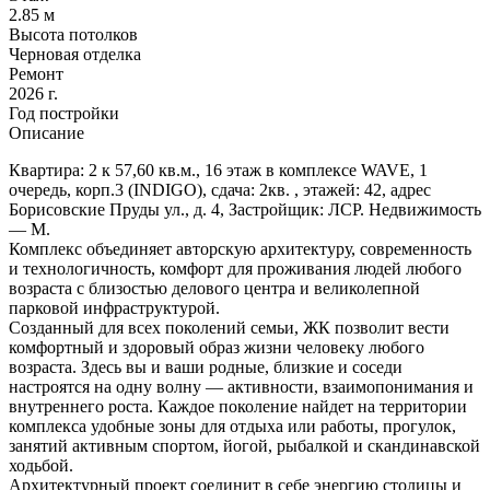
2.85 м
Высота потолков
Черновая отделка
Ремонт
2026 г.
Год постройки
Описание
Квартира: 2 к 57,60 кв.м., 16 этаж в комплексе WAVE, 1
очередь, корп.3 (INDIGO), сдача: 2кв. , этажей: 42, адрес
Борисовские Пруды ул., д. 4, Застройщик: ЛСР. Недвижимость
— М.
Комплекс объединяет авторскую архитектуру, современность
и технологичность, комфорт для проживания людей любого
возраста с близостью делового центра и великолепной
парковой инфраструктурой.
Созданный для всех поколений семьи, ЖК позволит вести
комфортный и здоровый образ жизни человеку любого
возраста. Здесь вы и ваши родные, близкие и соседи
настроятся на одну волну — активности, взаимопонимания и
внутреннего роста. Каждое поколение найдет на территории
комплекса удобные зоны для отдыха или работы, прогулок,
занятий активным спортом, йогой, рыбалкой и скандинавской
ходьбой.
Архитектурный проект соединит в себе энергию столицы и