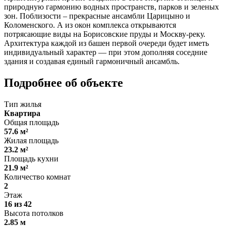
природную гармонию водных пространств, парков и зеленых
зон. Поблизости – прекрасные ансамбли Царицыно и
Коломенского. А из окон комплекса открываются
потрясающие виды на Борисовские пруды и Москву-реку.
Архитектура каждой из башен первой очереди будет иметь
индивидуальный характер — при этом дополняя соседние
здания и создавая единый гармоничный ансамбль.
Подробнее об объекте
Тип жилья
Квартира
Общая площадь
57.6 м²
Жилая площадь
23.2 м²
Площадь кухни
21.9 м²
Количество комнат
2
Этаж
16 из 42
Высота потолков
2.85 м