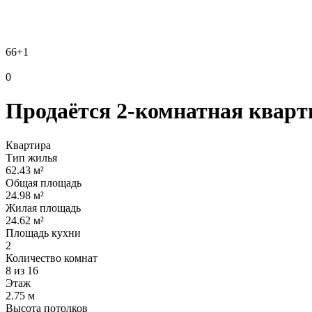
66
+1
0
Продаётся 2-комнатная кварти
Квартира
Тип жилья
62.43 м²
Общая площадь
24.98 м²
Жилая площадь
24.62 м²
Площадь кухни
2
Количество комнат
8 из 16
Этаж
2.75 м
Высота потолков