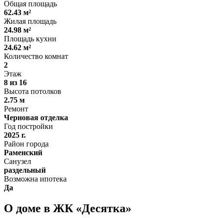
Общая площадь
62.43 м²
Жилая площадь
24.98 м²
Площадь кухни
24.62 м²
Количество комнат
2
Этаж
8 из 16
Высота потолков
2.75 м
Ремонт
Черновая отделка
Год постройки
2025 г.
Район города
Раменский
Санузел
раздельный
Возможна ипотека
Да
О доме в ЖК «Десятка»