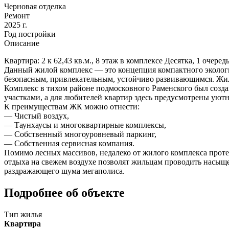
Черновая отделка
Ремонт
2025 г.
Год постройки
Описание
Квартира: 2 к 62,43 кв.м., 8 этаж в комплексе Десятка, 1 очередь
Данный жилой комплекс — это концепция компактного экологи
безопасным, привлекательным, устойчиво развивающимся. Жил
Комплекс в тихом районе подмосковного Раменского был созда
участками, а для любителей квартир здесь предусмотрены уют
К преимуществам ЖК можно отнести:
— Чистый воздух,
— Таунхаусы и многоквартирные комплексы,
— Собственный многоуровневый паркинг,
— Собственная сервисная компания.
Помимо лесных массивов, недалеко от жилого комплекса протек
отдыха на свежем воздухе позволят жильцам проводить насыще
раздражающего шума мегаполиса.
Подробнее об объекте
Тип жилья
Квартира