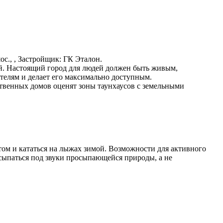
 шос., , Застройщик: ГК Эталон.
ей. Настоящий город для людей должен быть живым,
елям и делает его максимально доступным.
твенных домов оценят зоны таунхаусов с земельными
етом и кататься на лыжах зимой. Возможности для активного
осыпаться под звуки просыпающейся природы, а не